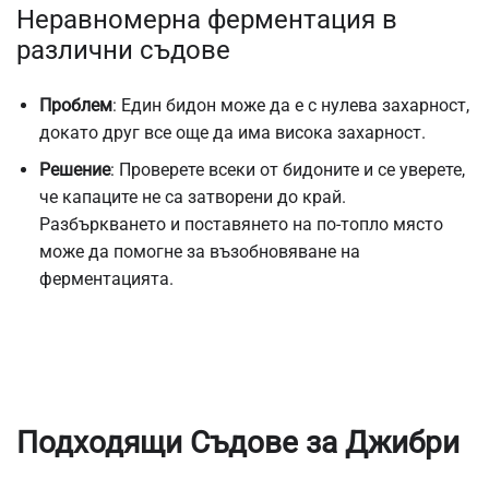
Неравномерна ферментация в
различни съдове
Проблем
: Един бидон може да е с нулева захарност,
докато друг все още да има висока захарност.
Решение
: Проверете всеки от бидоните и се уверете,
че капаците не са затворени до край.
Разбъркването и поставянето на по-топло място
може да помогне за възобновяване на
ферментацията.
Подходящи Съдове за Джибри