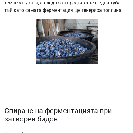
температурата, а след това продължете с една туба,
тъй като самата ферментация ще генерира топлина.
Спиране на ферментацията при
затворен бидон