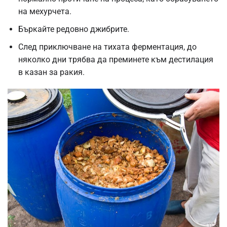
на мехурчета.
Бъркайте редовно джибрите.
След приключване на тихата ферментация, до
няколко дни трябва да преминете към дестилация
в казан за ракия.