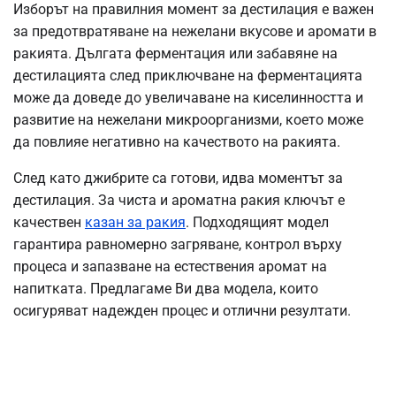
Изборът на правилния момент за дестилация е важен
за предотвратяване на нежелани вкусове и аромати в
ракията. Дългата ферментация или забавяне на
дестилацията след приключване на ферментацията
може да доведе до увеличаване на киселинността и
развитие на нежелани микроорганизми, което може
да повлияе негативно на качеството на ракията.
След като джибрите са готови, идва моментът за
дестилация. За чиста и ароматна ракия ключът е
качествен
казан за ракия
. Подходящият модел
гарантира равномерно загряване, контрол върху
процеса и запазване на естествения аромат на
напитката. Предлагаме Ви два модела, които
осигуряват надежден процес и отлични резултати.