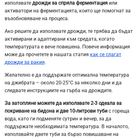
използвате
дрожди за спряла ферментация
или
активатори на ферментацията, които ще помогнат за
възобновяване на процеса.
Ако решите да използвате дрожди, те трябва да бъдат
активирани и адаптирани към средата, когато
температурата е вече повишена. Повече информация
може да прочетете в нашата статия
как се слагат
дрожди за ракия
.
Желателно е да поддържате оптимална температура
на джибрата – около 20-25°C за няколко дни и да
следвате инструкциите на гърба на дрождите.
За затопляне можете да използвате 2-3 одеала за
покриване на бидона и две 10-литрови туби
с гореща
вода, като ги подменяте сутрин и вечер, за да
поддържате необходимата температура. В началото,
използвайте двете туби за бързо повишаване на