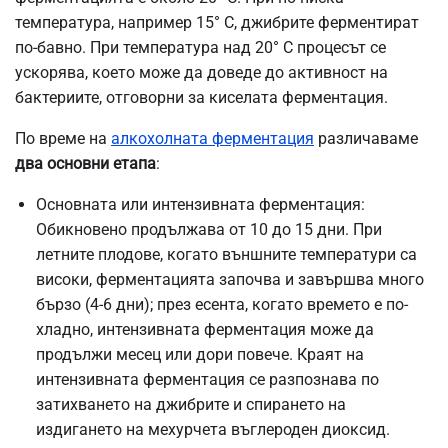
температура, например 15° C, джибрите ферментират
по-бавно. При температура над 20° C процесът се
ускорява, което може да доведе до активност на
бактериите, отговорни за киселата ферментация.
По време на
алкохолната ферментация
различаваме
два основни етапа
:
Основната или интензивната ферментация:
Обикновено продължава от 10 до 15 дни. При
летните плодове, когато външните температури са
високи, ферментацията започва и завършва много
бързо (4-6 дни); през есента, когато времето е по-
хладно, интензивната ферментация може да
продължи месец или дори повече. Краят на
интензивната ферментация се разпознава по
затихването на джибрите и спирането на
издигането на мехурчета въглероден диоксид.