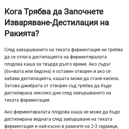
Кога Трябва да Започнете
Изваряване-Дестилация на
Ракията?
След завършването на тихата ферментация не трябва
да се отлага дестилацията на ферментиралата
плодова каша за твърде дълго време. Ако съдът
(бъчвата или бидона) е оставен отворен и ако се
забави дестилацията, кашата може да стане кисела.
Затова джибрата от отворен съд трябва да бъде
дестилирана няколко дни след завършването на
тихата ферментация.
Ако ферментиралата плодова каша не може да бъде
дестилирана веднага след завършване на тихата
ферментация и най-късно в рамките на 2-3 седмици,