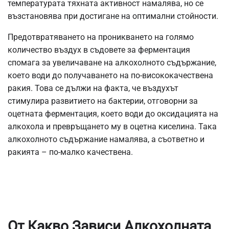
температурата тяхната активност намалява, но се
възстановява при достигане на оптимални стойности.
Предотвратяването на проникването на голямо
количество въздух в съдовете за ферментация
спомага за увеличаване на алкохолното съдържание,
което води до получаването на по-висококачествена
ракия. Това се дължи на факта, че въздухът
стимулира развитието на бактерии, отговорни за
оцетната ферментация, което води до оксидацията на
алкохола и превръщането му в оцетна киселина. Така
алкохолното съдържание намалява, а съответно и
ракията – по-малко качествена.
От Какво Зависи Алкохолната