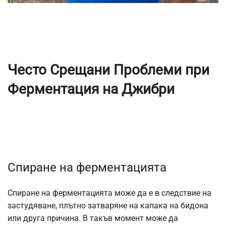
Често Срещани Проблеми при
Ферментация на Джибри
Спиране на ферментацията
Спиране на ферментацията може да е в следствие на
застудяване, плътно затваряне на капака на бидона
или друга причина. В такъв момент може да