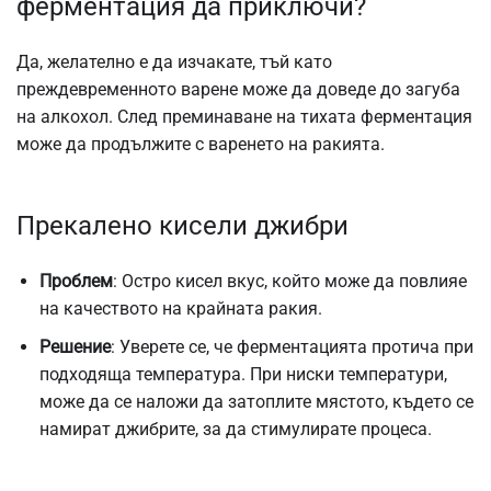
ферментация да приключи?
Да, желателно е да изчакате, тъй като
преждевременното варене може да доведе до загуба
на алкохол. След преминаване на тихата ферментация
може да продължите с варенето на ракията.
Прекалено кисели джибри
Проблем
: Остро кисел вкус, който може да повлияе
на качеството на крайната ракия.
Решение
: Уверете се, че ферментацията протича при
подходяща температура. При ниски температури,
може да се наложи да затоплите мястото, където се
намират джибрите, за да стимулирате процеса.