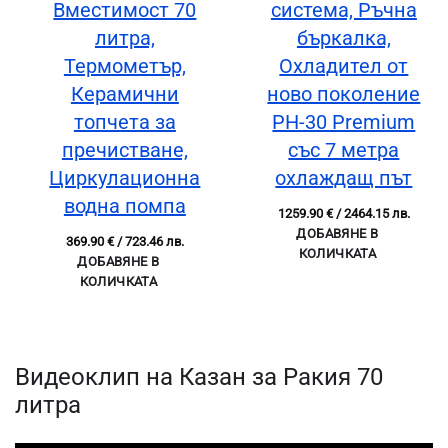
Вместимост 70
система, Ръчна
литра,
бъркалка,
Термометър,
Охладител от
Керамични
ново поколение
топчета за
PH-30 Premium
пречистване,
със 7 метра
Циркулационна
охлаждащ път
водна помпа
1259.90
€
/ 2464.15 лв.
ДОБАВЯНЕ В
369.90
€
/ 723.46 лв.
КОЛИЧКАТА
ДОБАВЯНЕ В
КОЛИЧКАТА
Видеоклип на Казан за Ракия 70
литра