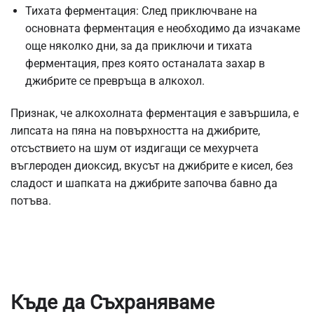
Тихата ферментация: След приключване на
основната ферментация е необходимо да изчакаме
още няколко дни, за да приключи и тихата
ферментация, през която останалата захар в
джибрите се превръща в алкохол.
Признак, че алкохолната ферментация е завършила, е
липсата на пяна на повърхността на джибрите,
отсъствието на шум от издигащи се мехурчета
въглероден диоксид, вкусът на джибрите е кисел, без
сладост и шапката на джибрите започва бавно да
потъва.
Къде да Съхраняваме