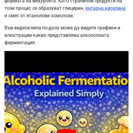
формата на мехурчета. Като странични продукти на
този процес се образуват глицерин,
янтарна киселина
и смес от етанолови хомолози.
Във видеоклипа по-долу може да видите графики и
илюстрации какво представлява алкохолната
ферментация.