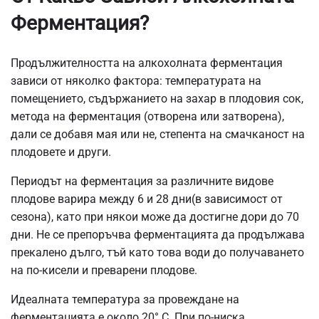
Ферментация?
Продължителността на алкохолната ферментация
зависи от няколко фактора: температурата на
помещението, съдържанието на захар в плодовия сок,
метода на ферментация (отворена или затворена),
дали се добавя мая или не, степента на смачканост на
плодовете и други.
Периодът на ферментация за различните видове
плодове варира между 6 и 28 дни(в зависимост от
сезона), като при някои може да достигне дори до 70
дни. Не се препоръчва ферментацията да продължава
прекалено дълго, тъй като това води до получаването
на по-кисели и преварени плодове.
Идеалната температура за провеждане на
ферментацията е около 20° C. При по-ниска