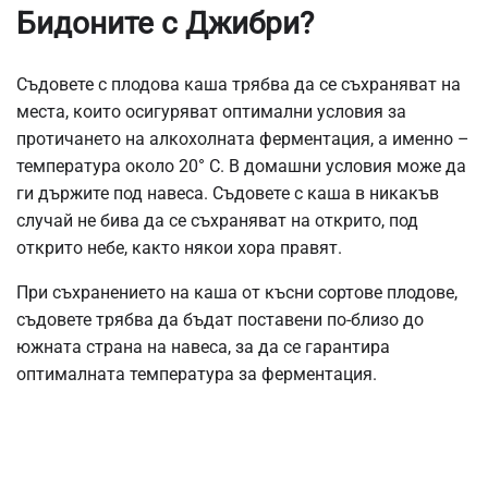
Бидоните с Джибри?
Съдовете с плодова каша трябва да се съхраняват на
места, които осигуряват оптимални условия за
протичането на алкохолната ферментация, а именно –
температура около 20° C. В домашни условия може да
ги държите под навеса. Съдовете с каша в никакъв
случай не бива да се съхраняват на открито, под
открито небе, както някои хора правят.
При съхранението на каша от късни сортове плодове,
съдовете трябва да бъдат поставени по-близо до
южната страна на навеса, за да се гарантира
оптималната температура за ферментация.