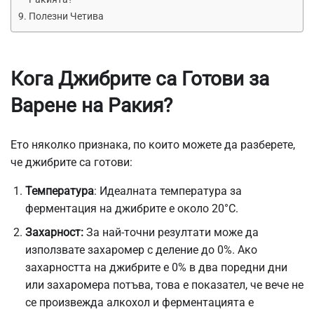
Полезни Четива
Кога Джибрите са Готови за
Варене на Ракия?
Ето няколко признака, по които можете да разберете,
че джибрите са готови:
Температура
: Идеалната температура за
ферментация на джибрите е около 20°C.
Захарност:
За най-точни резултати може да
използвате захаромер с деление до 0%. Ако
захарността на джибрите е 0% в два поредни дни
или захаромера потъва, това е показател, че вече не
се произвежда алкохол и ферментацията е