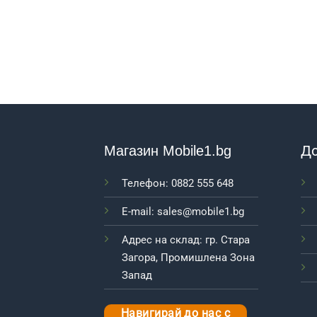
До
Магазин Mobile1.bg
Телефон: 0882 555 648
E-mail: sales@mobile1.bg
Адрес на склад: гр. Стара
Загора, Промишлена Зона
Запад
Навигирай до нас с