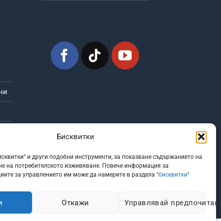
ни
Бисквитки
сквитки“ и други подобни инструменти, за показване съдържанието на
не на потребителското изживяване. Повече информация за
циите за управлението им може да намерите в раздела "
бисквитки
"
и
Откажи
Управлявай предпочитан