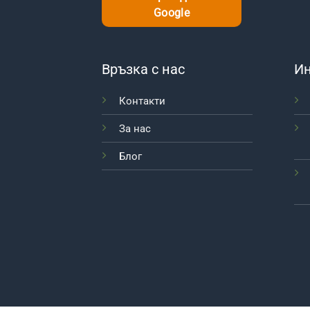
Google
Връзка с нас
И
Контакти
За нас
Блог