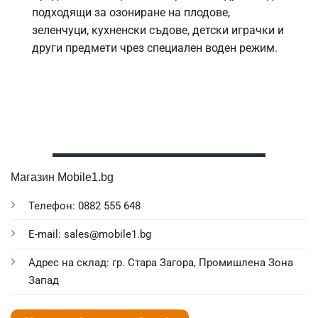
подходящи за озониране на плодове,
зеленчуци, кухненски съдове, детски играчки и
други предмети чрез специален воден режим.
Магазин Mobile1.bg
Телефон: 0882 555 648
E-mail: sales@mobile1.bg
Адрес на склад: гр. Стара Загора, Промишлена Зона
Запад