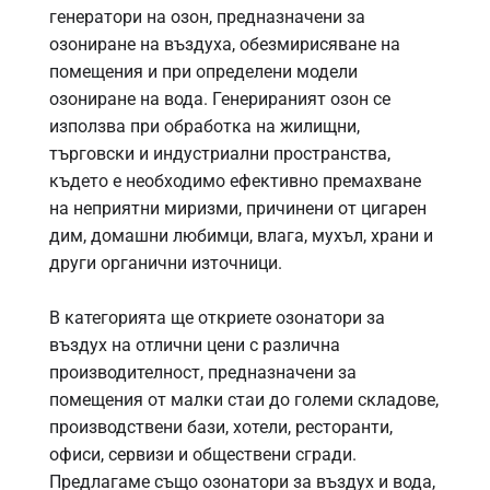
генератори на озон, предназначени за
озониране на въздуха, обезмирисяване на
помещения и при определени модели
озониране на вода. Генерираният озон се
използва при обработка на жилищни,
търговски и индустриални пространства,
където е необходимо ефективно премахване
на неприятни миризми, причинени от цигарен
дим, домашни любимци, влага, мухъл, храни и
други органични източници.
В категорията ще откриете озонатори за
въздух на отлични цени с различна
производителност, предназначени за
помещения от малки стаи до големи складове,
производствени бази, хотели, ресторанти,
офиси, сервизи и обществени сгради.
Предлагаме също озонатори за въздух и вода,