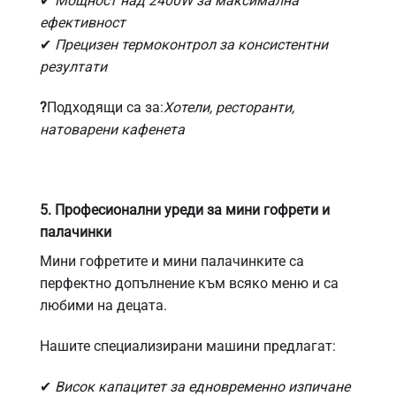
✔
Мощност над 2400W за максимална
ефективност
✔
Прецизен термоконтрол за консистентни
резултати
?
Подходящи са за:
Хотели, ресторанти,
натоварени кафенета
5. Професионални уреди за мини гофрети и
палачинки
Мини гофретите и мини палачинките са
перфектно допълнение към всяко меню
и са
любими на децата.
Нашите специализирани машини предлагат:
✔
Висок капацитет за едновременно изпичане