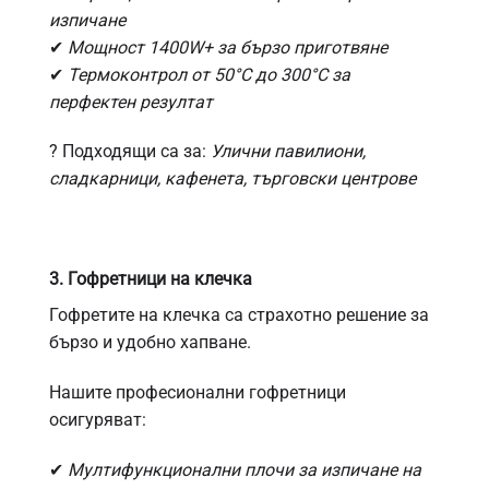
изпичане
✔
Мощност 1400W+ за бързо приготвяне
✔
Термоконтрол от 50°C до 300°C за
перфектен резултат
?
Подходящи са за:
Улични павилиони,
сладкарници, кафенета, търговски центрове
3. Гофретници на клечка
Гофретите на клечка са
страхотно решение за
бързо и удобно хапване.
Нашите професионални гофретници
осигуряват:
✔
Мултифункционални плочи за изпичане на