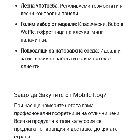
Лесна употреба:
Регулируеми термостати и
лесни контролни панели.
Голям избор от модели:
Класически, Bubble
Waffle, гофретници на клечка, мини
палачинки.
Подходящи за натоварена среда:
Идеални
за интензивна работа и голям поток от
клиенти.
Защо да Закупите от Mobile1.bg?
При нас ще намерите богата гама
професионални гофретници
на отлични цени.
Всички продукти в тази категория се
предлагат с гаранция и доставка до цялата
страна.