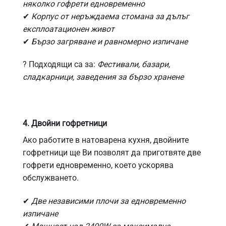
няколко гофрети едновременно
✔
Корпус от неръждаема стомана за дълъг
експлоатационен живот
✔
Бързо загряване и равномерно изпичане
?
Подходящи са за:
Фестивали, базари,
сладкарници, заведения за бързо хранене
4. Двойни гофретници
Ако работите в натоварена кухня, двойните
гофретници ще Ви позволят да приготвяте две
гофрети едновременно, което ускорява
обслужването.
✔
Две независими плочи за едновременно
изпичане