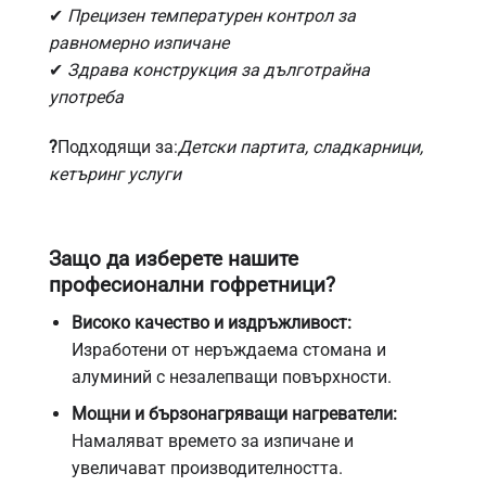
✔
Прецизен температурен контрол за
равномерно изпичане
✔
Здрава конструкция за дълготрайна
употреба
?
Подходящи за:
Детски партита, сладкарници,
кетъринг услуги
Защо да изберете нашите
професионални гофретници?
Високо качество и издръжливост:
Изработени от неръждаема стомана и
алуминий с незалепващи повърхности.
Мощни и бързонагряващи нагреватели:
Намаляват времето за изпичане и
увеличават производителността.