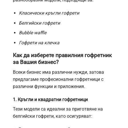
Класически кръгли гофрети
Белгийски гофрети
Bubble waffle
Гофрети на клечка
Как да изберете правилния гофретник
за Вашия бизнес?
Всеки бизнес има различни нужди, затова
предлагаме професионални гофретници с
различни функции и приложения.
1. Кръгли и квадратни гофретници
Тези модели са идеални за приготвяне на
белгийски гофрети
, като осигуряват: