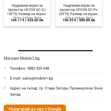
Надуваем екран за
Надуваем екран за
проектор VEVOR QC-ZJ-
проектор VEVOR QC-PJ-
15FTD, Размер на екрана
20FTD, Размер на екрана
263 x 147см, Тиха
423 x 244см, Тиха
166.17
€
/ 325.00 лв.
199.35
€
/ 389.89 лв.
надуваема система,
надуваема система,
Формат 16:9
Формат 16:9
Магазин Mobile1.bg
Телефон: 0882 555 648
E-mail: sales@mobile1.bg
Адрес на склад: гр. Стара Загора, Промишлена Зона
Запад
Навигирай до нас с Google