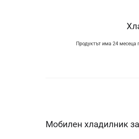
Хл
Продуктът има 24 месеца г
Мобилен хладилник за