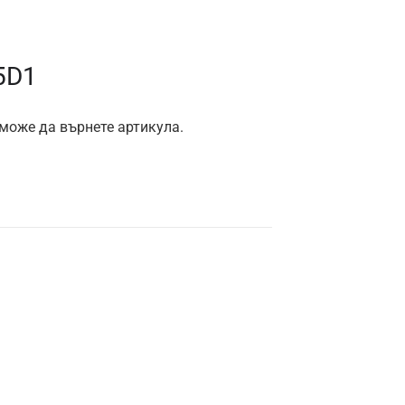
5D1
 може да върнете артикула.