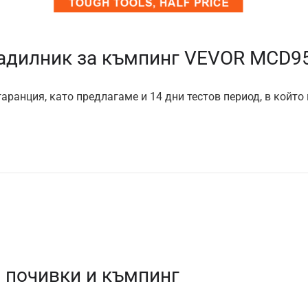
адилник за къмпинг VEVOR MCD9
аранция, като предлагаме и 14 дни тестов период, в който
 почивки и къмпинг