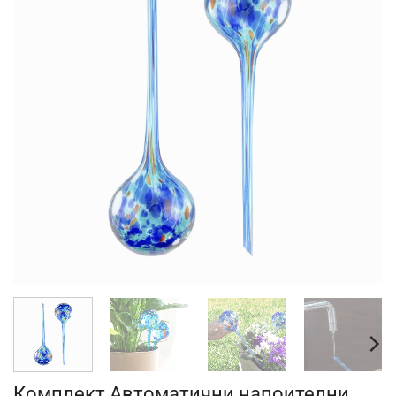
Комплект Автоматични напоителни