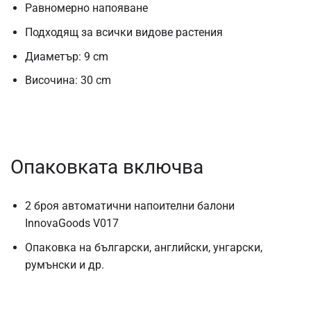
Равномерно напояване
Подходящ за всички видове растения
Диаметър: 9 cm
Височина: 30 cm
Опаковката включва
2 броя
автоматични напоителни балони
InnovaGoods V017
Опаковка на български, английски, унгарски,
румънски и др.