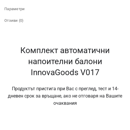
Параметри
Отзиви (0)
Комплект автоматични
напоителни балони
InnovaGoods V017
Продуктът пристига при Вас с преглед, тест и 14-
дневен срок за връщане, ако не отговаря на Вашите
очаквания