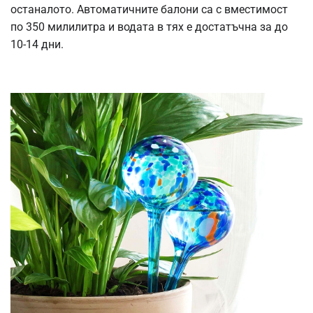
останалото. Автоматичните балони са с вместимост
по 350 милилитра и водата в тях е достатъчна за до
10-14 дни.