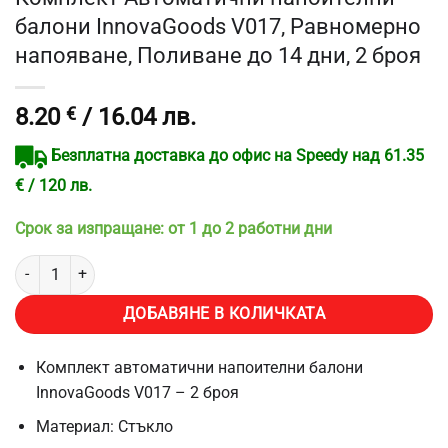
балони InnovaGoods V017, Равномерно
напояване, Поливане до 14 дни, 2 броя
8.20
€
/ 16.04 лв.
Безплатна доставка до офис на Speedy над 61.35
€ / 120 лв.
Срок за изпращане: от 1 до 2 работни дни
количество за Комплект Автоматични напоителни балони InnovaG
ДОБАВЯНЕ В КОЛИЧКАТА
Комплект автоматични напоителни балони
InnovaGoods V017 – 2 броя
Материал: Cтъкло