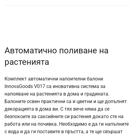
Автоматично поливане на
растенията
Комплект
автоматични напоителни балони
InnovaGoods V017 са иновативна система за
напояване на растенията в дома и градината.
Балоните освен практични са и цветни и ще допълнят
декорацията в дома ви. С тях вече няма да се
безпокоите за саксийните си растения докато сте на
работа или на почивка. Необходимо е да ги напълните
с вода и да ги поставите в пръстта, а те ще свършат