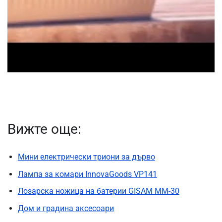
Вижте още:
Мини електрически триони за дърво
Лампа за комари InnovaGoods VP141
Лозарска ножица на батерии GISAM MM-30
Дом и градина аксесоари