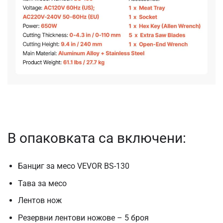
В опаковката са включени:
Банциг за месо VEVOR BS-130
Тава за месо
Лентов нож
Резервни лентови ножове – 5 броя