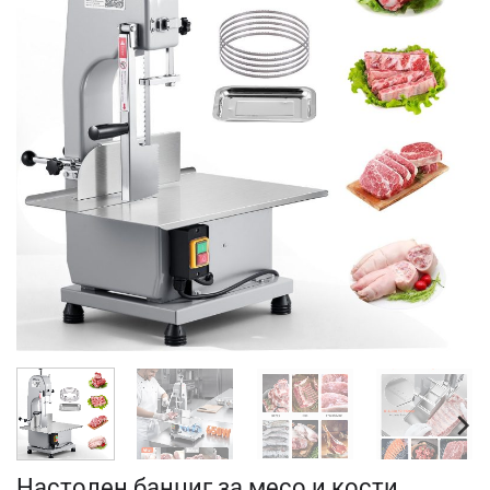
Настолен банциг за месо и кости