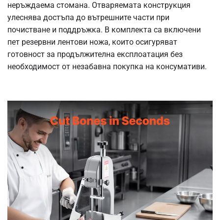
неръждаема стомана. Отваряемата конструкция
улеснява достъпа до вътрешните части при
почистване и поддръжка. В комплекта са включени
пет резервни лентови ножа, които осигуряват
готовност за продължителна експлоатация без
необходимост от незабавна покупка на консумативи.