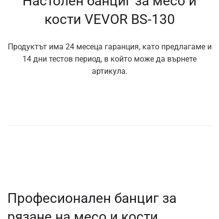
Настолен банциг за месо и
кости VEVOR BS-130
Продуктът има 24 месеца гаранция, като предлагаме и
14 дни тестов период, в който може да върнете
артикула.
Професионален банциг за
рязане на месо и кости