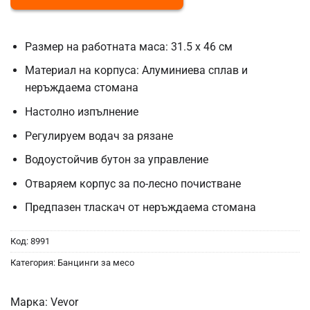
Размер на работната маса: 31.5 x 46 см
Материал на корпуса: Алуминиева сплав и
неръждаема стомана
Настолно изпълнение
Регулируем водач за рязане
Водоустойчив бутон за управление
Отваряем корпус за по-лесно почистване
Предпазен тласкач от неръждаема стомана
Код:
8991
Категория:
Банцинги за месо
Марка:
Vevor