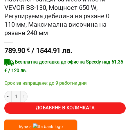
VEVOR BS-130, Мощност 650 W,
Регулируема дебелина на рязане 0 –
110 мм, Максимална височина на
рязане 240 мм
789.90
€
/ 1544.91 лв.
Безплатна доставка до офис на Speedy над 61.35
€ / 120 лв.
Срок за изпращане: до 9 работни дни
количество за Настолен банциг за месо и кости VEVOR BS-130, М
ДОБАВЯНЕ В КОЛИЧКАТА
Купи с