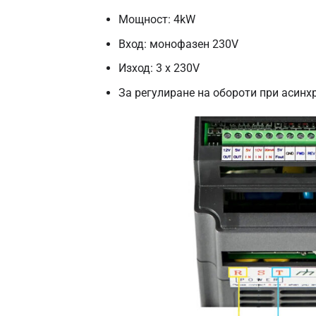
Мощност: 4kW
Вход: монофазен 230V
Изход: 3 x 230V
За регулиране на обороти при асинх