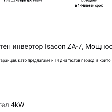
Плащане при доставка
Връщане
в 14-дневен срок
тен инвертор Isacon ZA-7, Мощно
аранция, като предлагаме и 14 дни тестов период, в който
тел 4kW