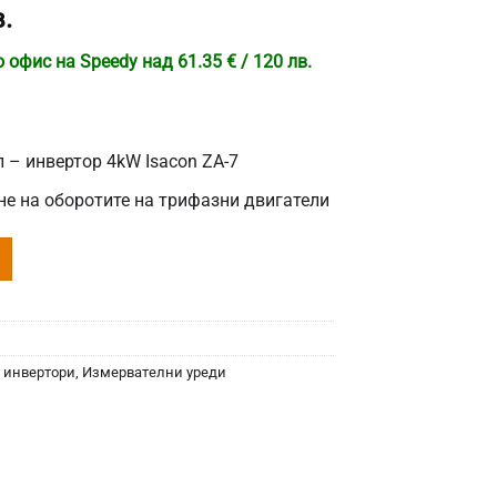
.
офис на Speedy над 61.35 € / 120 лв.
 – инвертор 4kW Isacon ZA-7
не на оборотите на трифазни двигатели
и инвертори
,
Измервателни уреди