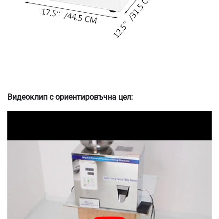
Видеоклип с ориентировъчна цел: