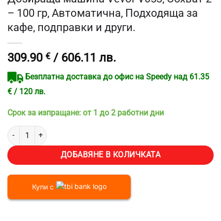
– 100 гр, Автоматична, Подходяща за
кафе, подправки и други.
309.90
€
/ 606.11 лв.
Безплатна доставка до офис на Speedy над 61.35
€ / 120 лв.
Срок за изпращане: от 1 до 2 работни дни
количество за Дозираща машина Vevor V053, Обхват 2 - 100 гр, 
ДОБАВЯНЕ В КОЛИЧКАТА
Купи с