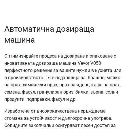
Автоматична дозираща
машина
Оптимизирайте процеса на дозиране и опаковане с
иновативната дозираща машина Vevor V053 –
перфектното решение за вашите нужди в кухнята или
в производството. Тя е подходяща за: брашно, мляко
на прах, химически прах, прах за ядене, кафе на прах,
семена, фасул, гранулиран ориз, билки, зърна, солни
продукти, подправки, фасул и др.
Изработена от висококачествена неръждаема
стомана за устойчивост и дългосрочна употреба.
Солидните закопчалки осигуряват лесен достъп за