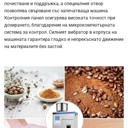
почистване и поддръжка, а специалния отвор
позволява свързване със запечатваща машина.
Контролния панел осигурява високата точност при
дозирането, благодарение на микрокомпютърната
система за контрол. Силният вибратор в корпуса на
машината гарантира гладко и непрекъснато движение
на материалите без застой.