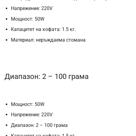
Напрежение: 220V
Мощност: 50W
Капацитет на кофата: 1.5 кг.
Материал: неръждаема стомана
Диапазон: 2 – 100 грама
Мощност: 50W
Напрежение: 220V
Диапазон: 2 – 100 грама
Капацитет на кофата: 1.5 кг.