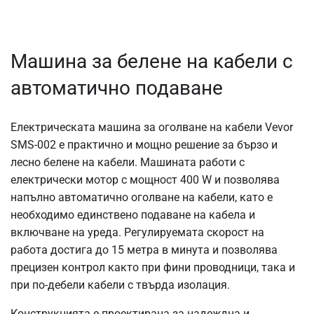
Машина за белене на кабели с
автоматично подаване
Електрическата машина за оголване на кабели Vevor
SMS-002 е практично и мощно решение за бързо и
лесно белене на кабели. Машината работи с
електрически мотор с мощност 400 W и позволява
напълно автоматично оголване на кабели, като е
необходимо единствено подаване на кабела и
включване на уреда. Регулируемата скорост на
работа достига до 15 метра в минута и позволява
прецизен контрол както при фини проводници, така и
при по-дебели кабели с твърда изолация.
Конструкцията е проектирана за надеждна и