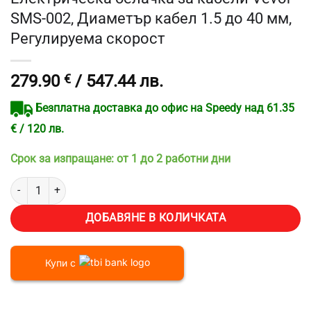
SMS-002, Диаметър кабел 1.5 до 40 мм,
Регулируема скорост
279.90
€
/ 547.44 лв.
Безплатна доставка до офис на Speedy над 61.35
€ / 120 лв.
Срок за изпращане: от 1 до 2 работни дни
количество за Електрическа белачка за кабели Vevor SMS-002, Д
ДОБАВЯНЕ В КОЛИЧКАТА
Купи с