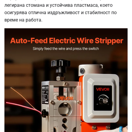
легирана стомана и устойчива пластмаса, което
осигурява отлична издръжливост и стабилност по
време на работа.