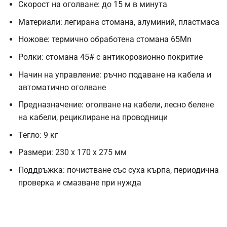
Скорост на оголване: до 15 м в минута
Материали: легирана стомана, алуминий, пластмаса
Ножове: термично обработена стомана 65Mn
Ролки: стомана 45# с антикорозионно покритие
Начин на управление: ръчно подаване на кабела и
автоматично оголване
Предназначение: оголване на кабели, лесно белене
на кабели, рециклиране на проводници
Тегло: 9 кг
Размери: 230 х 170 х 275 мм
Поддръжка: почистване със суха кърпа, периодична
проверка и смазване при нужда