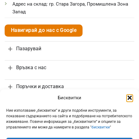
Адрес на склад: гр. Стара Загора, Промишлена Зона
Запад
Навигирай до нас с Google
Пазарувай
Връзка с нас
Поръчки и доставка
Бисквитки
Информация
Ние използваме „бисквитки“ и други подобни инструменти, за
показване съдържанието на сайта и подобряване на потребителското
изживяване. Повече информация за „бисквитките“ и опциите за
управлението им може да намерите в раздела "
бисквитки
"