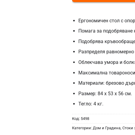
Ергономичен стол с опор
Помага за подобряване 
Подобрява кръвообраще
Разпределя равномерно 
Облекчава умора и болк
Максимална товароносим
Материали: брезово дър
Размер: 84 х 53 х 56 см.
Тегло: 4 кг.
Код:
5498
Категории:
Дом и Градина
,
Стоки 