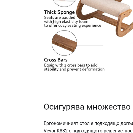
Осигурява множество 
Ергономичният стол е подходящо допълн
Vevor-K832 е подходящото решение, кое