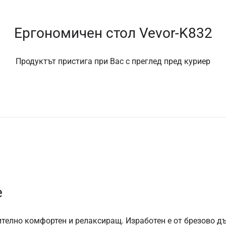
Ергономичен стол Vevor-K832
Продуктът пристига при Вас с преглед пред куриер
е
телно комфортен и релаксиращ. Изработен е от брезово дъ