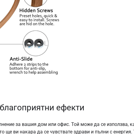
благоприятни ефекти
ение за вашия дом или офис. Той може да се използва, ка
то ще ви накара да се чувствате здрави и пълни с енергия.