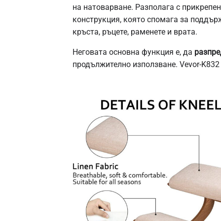
на натоварване. Разполага с прикрепен
конструкция, която спомага за поддърж
кръста, ръцете, раменете и врата.
Неговата основна функция е, да
разпре
продължително използване. Vevor-K832 