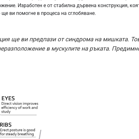
жение. Изработен е от стабилна дървена конструкция, коя
ще ви помогне в процеса на сглобяване.
ция ще ви предпази от синдрома на мишката. Тов
неразположение в мускулите на ръката. Предимно