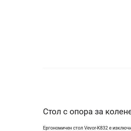
Стол с опора за колен
Ергономичен стол Vevor-K832 е изключи