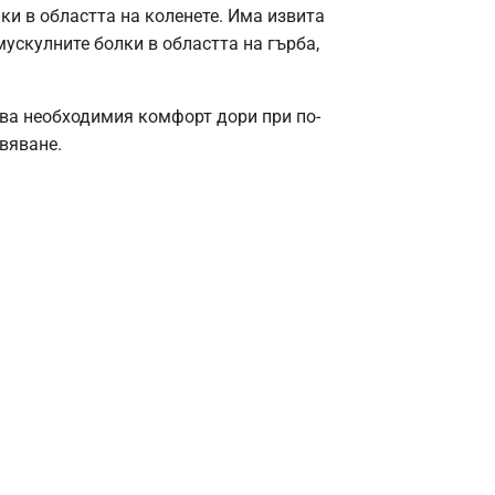
ки в областта на коленете. Има извита
ускулните болки в областта на гърба,
ява необходимия комфорт дори при по-
вяване.