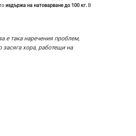
то
издържа на натоварване до 100 кг.
В
а е така наречения проблем,
 засяга хора, работещи на