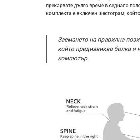
прекарвате дълго време в седнало поло
комплекта е включен шестограм, който 
Заемането на правилна пози
който предизвиква болка и 
компютър.