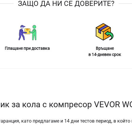
ЗАЩО ДА НИ СЕ ДОВЕРИТЕ?
Плащане при доставка
Връщане
в 14-дневен срок
ик за кола с компресор VEVOR W
аранция, като предлагаме и 14 дни тестов период, в който