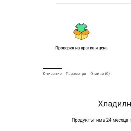
Проверка на пратка и цена
Описание
Параметри
Отзиви (0)
Хладилн
Продуктът има 24 месеца г