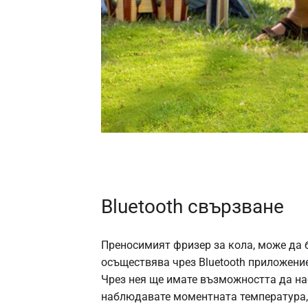
Bluetooth свързване
Преносимият фризер за кола, може да 
осъществява чрез Bluetooth приложение
Чрез нея ще имате възможността да на
наблюдавате моментната температура,