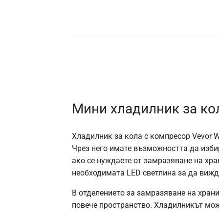
Мини хладилник за ко
Хладилник за кола с компресор Vevor WQ
Чрез него имате възможността да изб
ако се нуждаете от замразяване на хра
необходимата LED светлина за да вижда
В отделението за замразяване на храни
повече пространство. Хладилникът може