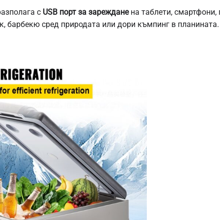
разполага с
USB порт за зареждане
на таблети, смартфони, 
ик, барбекю сред природата или дори къмпинг в планината.