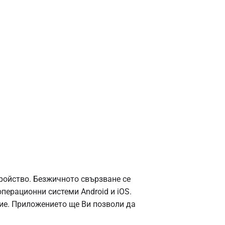
ройство. Безжичното свързване се
перационни системи Android и iOS.
ие. Приложението ще Ви позволи да