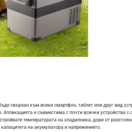
бъде свързан към всеки смартфон, таблет или друг вид уст
. Апликацията е съвместима с почти всички устройства с о
стройвате температурата на хладилника, дори от разстоян
 капацитета на акумулатора и напрежението.