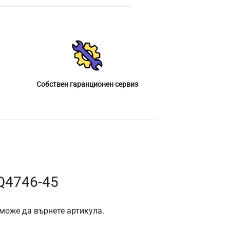
Собствен гаранционен сервиз
Q4746-45
 може да върнете артикула.