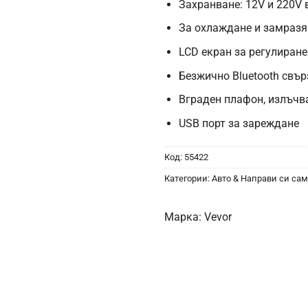
Захранване: 12V и 220V
За охлаждане и замразя
LCD екран за регулиране 
Безжично Bluetooth свърз
Вграден плафон, излъчв
USB порт за зареждане
Код:
55422
Категории:
Авто & Направи си сам
Марка:
Vevor