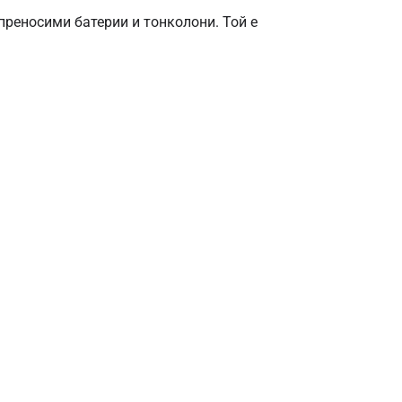
преносими батерии и тонколони. Той е