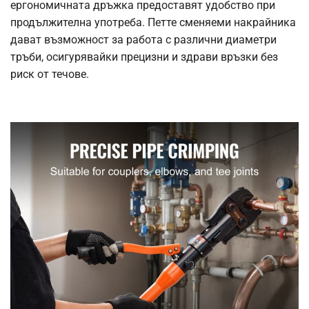
ергономичната дръжка предоставят удобство при
продължителна употреба. Петте сменяеми накрайника
дават възможност за работа с различни диаметри
тръби, осигурявайки прецизни и здрави връзки без
риск от течове.