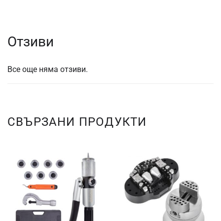
Отзиви
Все още няма отзиви.
СВЪРЗАНИ ПРОДУКТИ