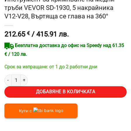
тръби VEVOR SD-1930, 5 накрайника
V12-V28, Въртяща се глава на 360°
212.65
€
/ 415.91 лв.
Безплатна доставка до офис на Speedy над 61.35
€ / 120 лв.
Срок за изпращане: от 1 до 2 работни дни
количество за Инструмент за кримпване на медни тръби VEVOR SD
ДОБАВЯНЕ В КОЛИЧКАТА
Купи с