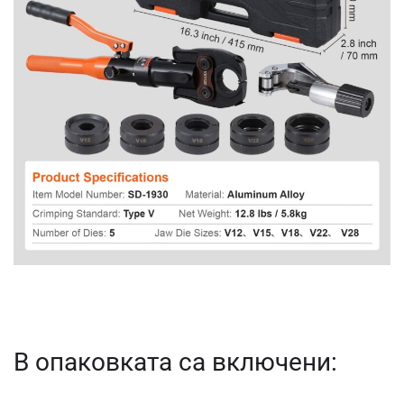
В опаковката са включени: