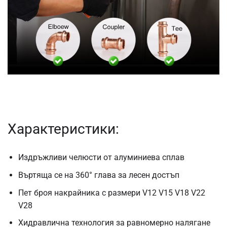
Характеристики:
Издръжливи челюсти от алуминиева сплав
Въртяща се на 360° глава за лесен достъп
Пет броя накрайника с размери V12 V15 V18 V22
V28
Хидравлична технология за равномерно налягане