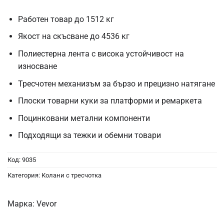
Работен товар до 1512 кг
Якост на скъсване до 4536 кг
Полиестерна лента с висока устойчивост на
износване
Тресчотен механизъм за бързо и прецизно натягане
Плоски товарни куки за платформи и ремаркета
Поцинковани метални компоненти
Подходящи за тежки и обемни товари
Код:
9035
Категория:
Колани с тресчотка
Марка:
Vevor