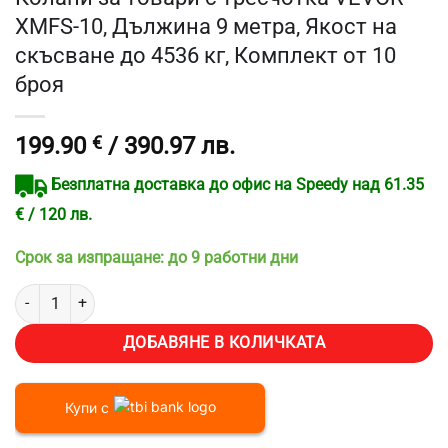
XMFS-10, Дължина 9 метра, Якост на
скъсване до 4536 кг, Комплект от 10
броя
199.90
€
/ 390.97 лв.
Безплатна доставка до офис на Speedy над 61.35
€ / 120 лв.
Срок за изпращане: до 9 работни дни
количество за Колани за товари с тресчотка VEVOR XMFS-10, Дъл
ДОБАВЯНЕ В КОЛИЧКАТА
Купи с