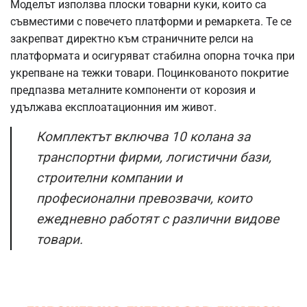
Моделът използва плоски товарни куки, които са
съвместими с повечето платформи и ремаркета. Те се
закрепват директно към страничните релси на
платформата и осигуряват стабилна опорна точка при
укрепване на тежки товари. Поцинкованото покритие
предпазва металните компоненти от корозия и
удължава експлоатационния им живот.
Комплектът включва 10 колана за
транспортни фирми, логистични бази,
строителни компании и
професионални превозвачи, които
ежедневно работят с различни видове
товари.