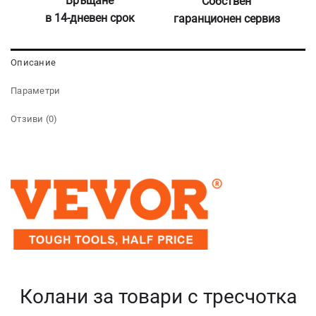
Връщане
Собствен
в 14-дневен срок
гаранционен сервиз
Описание
Параметри
Отзиви (0)
Колани за товари с тресчотка