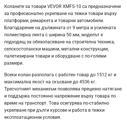
Коланите за товари VEVOR XMFS-10 са предназначени
за професионално укрепване на тежки товари върху
платформи, ремаркета и товарни автомобили.
Благодарение на дължината от 9 метра и усилената
полиестерна лента с ширина 50 мм, моделът е
подходящ за обезопасяване на строителна техника,
селскостопански машини, метални конструкции,
палетизирани товари и оборудване с по-големи
размери.
Всеки колан разполага с работен товар до 1512 кг и
максимална якост на скъсване до 4536 кг.
Тресчотният механизъм позволява прецизно натягане
и поддържа постоянно напрежение върху товара по
време на транспорт. Това осигурява по-стабилно
укрепване при дълги курсове и работа в тежки
експлоатационни условия.