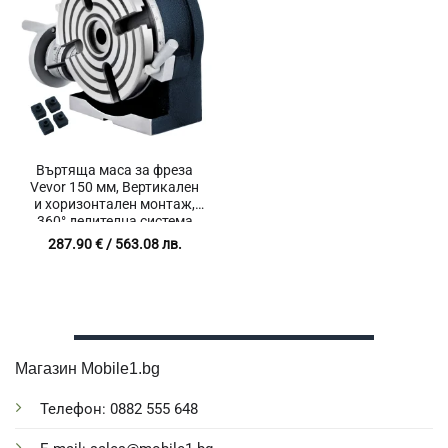
Въртяща маса за фреза
Vevor 150 мм, Вертикален
и хоризонтален монтаж,
360° делителна система
287.90
€
/ 563.08 лв.
Магазин Mobile1.bg
Телефон: 0882 555 648