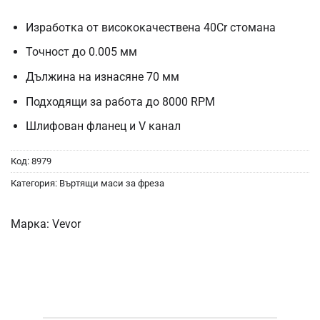
Изработка от висококачествена 40Cr стомана
Точност до 0.005 мм
Дължина на изнасяне 70 мм
Подходящи за работа до 8000 RPM
Шлифован фланец и V канал
Код:
8979
Категория:
Въртящи маси за фреза
Марка:
Vevor