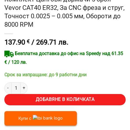
Vevor CAT40 ER32, За CNC фреза и струг,
Точност 0.0025 – 0.005 мм, Обороти до
8000 RPM
137.90
€
/ 269.71 лв.
Безплатна доставка до офис на Speedy над 61.35
€ / 120 лв.
Срок за изпращане: до 9 работни дни
количество за Комплект Цангови държачи 5 броя Vevor CAT40 ER32
ДОБАВЯНЕ В КОЛИЧКАТА
Купи с