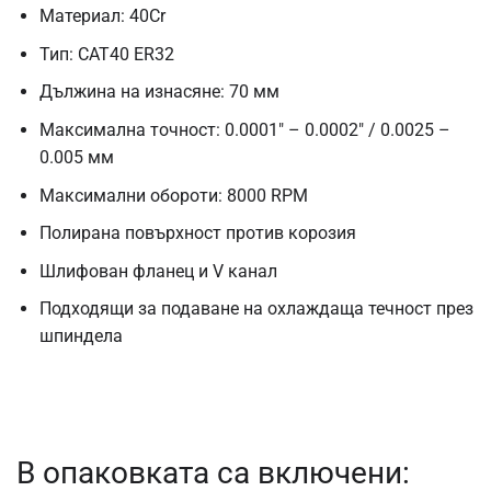
Материал: 40Cr
Тип: CAT40 ER32
Дължина на изнасяне: 70 мм
Максимална точност: 0.0001″ – 0.0002″ / 0.0025 –
0.005 мм
Максимални обороти: 8000 RPM
Полирана повърхност против корозия
Шлифован фланец и V канал
Подходящи за подаване на охлаждаща течност през
шпиндела
В опаковката са включени: