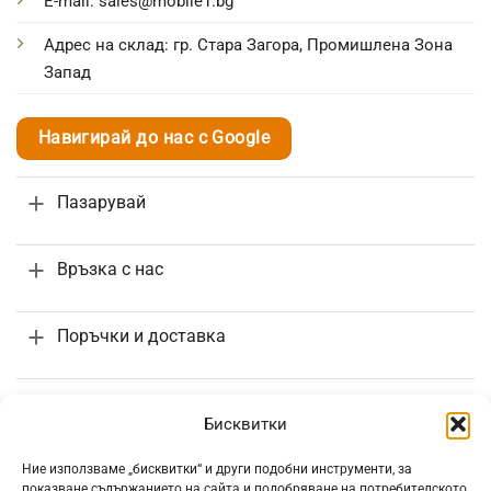
E-mail: sales@mobile1.bg
Адрес на склад: гр. Стара Загора, Промишлена Зона
Запад
Навигирай до нас с Google
Пазарувай
Връзка с нас
Поръчки и доставка
Информация
Бисквитки
Ние използваме „бисквитки“ и други подобни инструменти, за
показване съдържанието на сайта и подобряване на потребителското