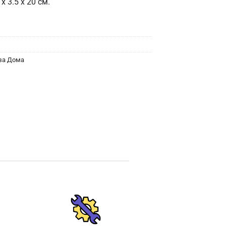
 x 3.5 x 20 см.
за Дома