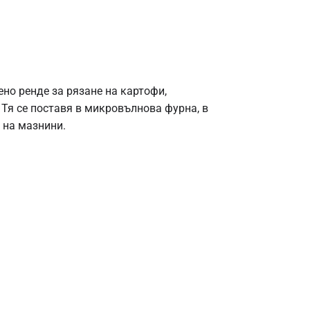
но ренде за рязане на картофи,
. Тя се поставя в микровълнова фурна, в
 на мазнини.