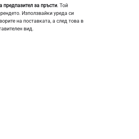
 предпазител за пръсти
. Той
 рендето. Използвайки уреда си
ворите на поставката, а след това в
тавителен вид.