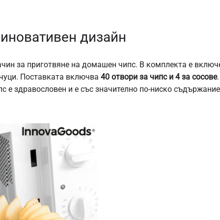
 иновативен дизайн
чин за приготвяне на домашен чипс. В комплекта е включе
енчуци. Поставката включва
40 отвори за чипс и 4 за сосове
ипс е здравословен и е със значително по-ниско съдържание