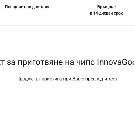
Плащане при доставка
Връщане
в 14-дневен срок
т за приготвяне на чипс InnovaGo
Продуктът пристига при Вас с преглед и тест