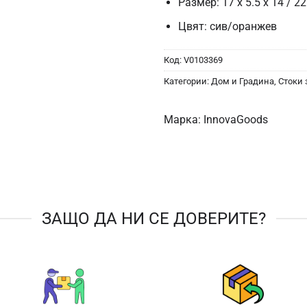
Размер: 17 x 5.5 x 14 / 22
Цвят: сив/оранжев
Код:
V0103369
Категории:
Дом и Градина
,
Стоки 
Марка:
InnovaGoods
ЗАЩО ДА НИ СЕ ДОВЕРИТЕ?