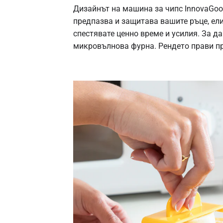
Дизайнът на машина за чипс InnovaGoo
предпазва и защитава вашите ръце, ел
спестявате ценно време и усилия. За да
микровълнова фурна. Рендето прави при