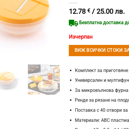
12.78
€
/ 25.00 лв.
Безплатна доставка до 
Изчерпан
ВИЖ ВСИЧКИ СТОКИ З
Комплект за приготвяне
Универсален и мултифу
За микровълнова фурна
Ренде за рязане на плод
Поставка с 40 отвори за 
Материали: ABC пластм