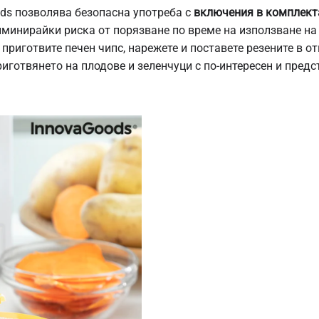
ds позволява безопасна употреба с
включения в комплекта
иминирайки риска от порязване по време на използване на
 приготвите печен чипс, нарежете и поставете резените в от
готвянето на плодове и зеленчуци с по-интересен и предс