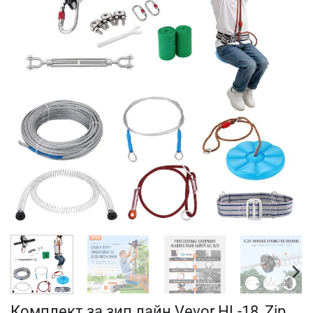
Комплект за зип лайн Vevor HL-18, Zip