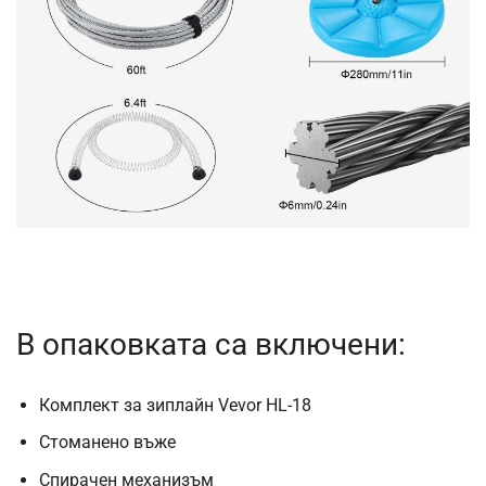
В опаковката са включени:
Комплект за зиплайн Vevor HL-18
Стоманено въже
Спирачен механизъм