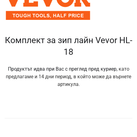
Комплект за зип лайн Vevor HL-
18
Продуктът идва при Вас с преглед пред куриер,
като
предлагаме и 14 дни период, в който може да върнете
артикула.