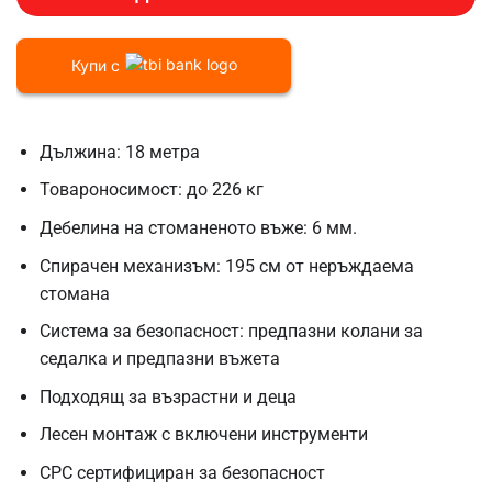
Купи с
Дължина: 18 метра
Товароносимост: до 226 кг
Дебелина на стоманеното въже: 6 мм.
Спирачен механизъм: 195 см от неръждаема
стомана
Система за безопасност: предпазни колани за
седалка и предпазни въжета
Подходящ за възрастни и деца
Лесен монтаж с включени инструменти
CPC сертифициран за безопасност