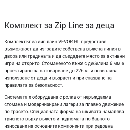
Комплект за Zip Line за деца
Комплектът за зип лайн VEVOR HL предоставя
възможност да изградите собствена въжена линия в
двора или градината и да създадете място за активни
игри на открито. Стоманеното въже с дебелина 6 мм е
проектирано за натоварване до 226 кг и позволява
използване от деца и възрастни при спазване на
правилата за безопасност.
Системата е оборудвана с ролка от неръждаема
стомана и модернизирани лагери за плавно движение
по трасето. Специалната форма на шкивата намалява
триенето върху въжето и подпомага по-бавното
износване на основните компоненти при редовна