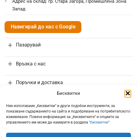
Адрес на склад: гр. Стара Загора, Промишлена Зона
Запад
Навигирай до нас с Google
Пазарувай
Връзка с нас
Поръчки и доставка
Бисквитки
Информация
Ние използваме „бисквитки“ и други подобни инструменти, за
показване съдържанието на сайта и подобряване на потребителското
изживяване. Повече информация за „бисквитките“ и опциите за
управлението им може да намерите в раздела "
бисквитки
"