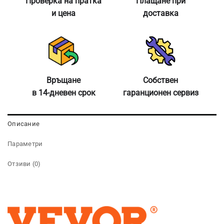
Проверка на пратка
Плащане при
и цена
доставка
Връщане
Собствен
в 14-дневен срок
гаранционен сервиз
Описание
Параметри
Отзиви (0)