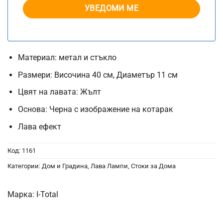
Материал: метал и стъкло
Размери: Височина 40 см, Диаметър 11 см
Цвят на лавата: Жълт
Основа: Черна с изображение на котарак
Лава ефект
Код:
1161
Категории:
Дом и Градина
,
Лава Лампи
,
Стоки за Дома
Марка:
I-Total