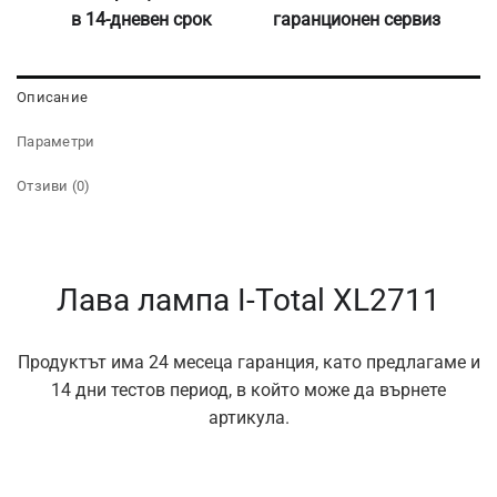
в 14-дневен срок
гаранционен сервиз
Описание
Параметри
Отзиви (0)
Лава лампа I-Total XL2711
Продуктът има 24 месеца гаранция, като предлагаме и
14 дни тестов период, в който може да върнете
артикула.