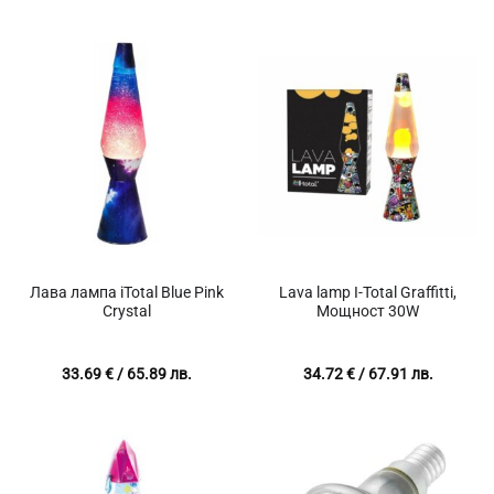
Лава лампа iTotal Blue Pink
Lava lamp I-Total Graffitti,
Crystal
Мощност 30W
33.69
€
/ 65.89 лв.
34.72
€
/ 67.91 лв.