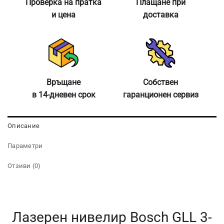
Проверка на пратка
Плащане при
и цена
доставка
Връщане
Собствен
в 14-дневен срок
гаранционен сервиз
Описание
Параметри
Отзиви (0)
Лазерен нивелир Bosch GLL 3-