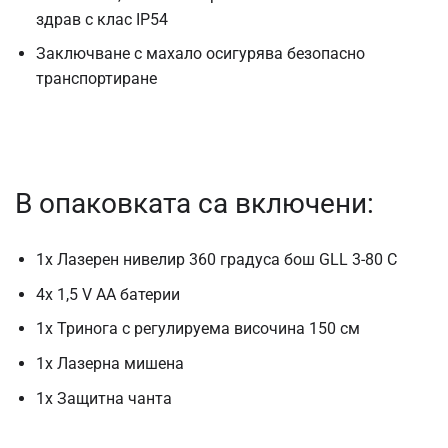
здрав с клас IP54
Заключване с махало осигурява безопасно
транспортиране
В опаковката са включени:
1x Лазерен нивелир 360 градуса бош GLL 3-80 C
4x 1,5 V AA батерии
1х Тринога с регулируема височина 150 см
1x Лазерна мишена
1x Защитна чанта