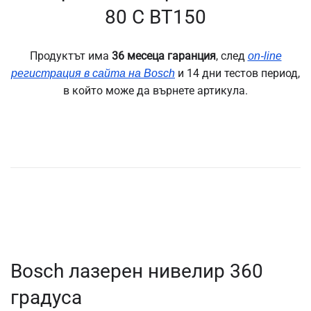
80 C BT150
Продуктът има
36 месеца гаранция
, след
on-line
и 14 дни тестов период,
регистрация в сайта на Bosch
в който може да върнете артикула.
Bosch лазерен нивелир 360
градуса