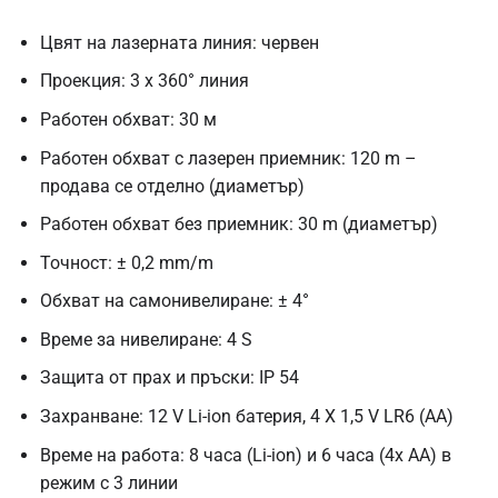
Цвят на лазерната линия: червен
Проекция: 3 x 360° линия
Работен обхват: 30 м
Работен обхват с лазерен приемник: 120 m –
продава се отделно (диаметър)
Работен обхват без приемник: 30 m (диаметър)
Точност: ± 0,2 mm/m
Обхват на самонивелиране: ± 4°
Време за нивелиране: 4 S
Защита от прах и пръски: IP 54
Захранване: 12 V Li-ion батерия, 4 X 1,5 V LR6 (AA)
Време на работа: 8 часа (Li-ion) и 6 часа (4x AA) в
режим с 3 линии