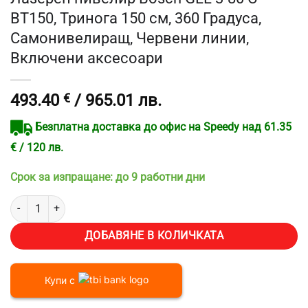
BT150, Тринога 150 см, 360 Градуса,
Самонивелиращ, Червени линии,
Включени аксесоари
493.40
€
/ 965.01 лв.
Безплатна доставка до офис на Speedy над 61.35
€ / 120 лв.
Срок за изпращане: до 9 работни дни
количество за Лазерен нивелир Bosch GLL 3-80 C BT150, Тринога
ДОБАВЯНЕ В КОЛИЧКАТА
Купи с