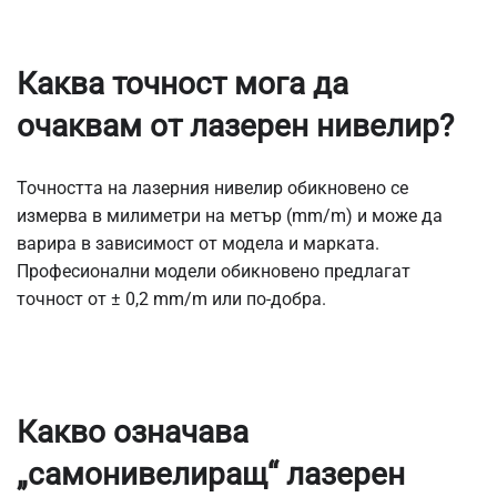
Каква точност мога да
очаквам от лазерен нивелир?
Точността на лазерния нивелир обикновено се
измерва в милиметри на метър (mm/m) и може да
варира в зависимост от модела и марката.
Професионални модели обикновено предлагат
точност от ± 0,2 mm/m или по-добра.
Какво означава
„самонивелиращ“ лазерен