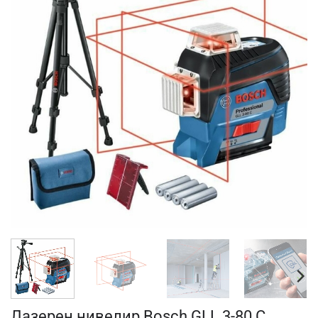
Лазерен нивелир Bosch GLL 3-80 C