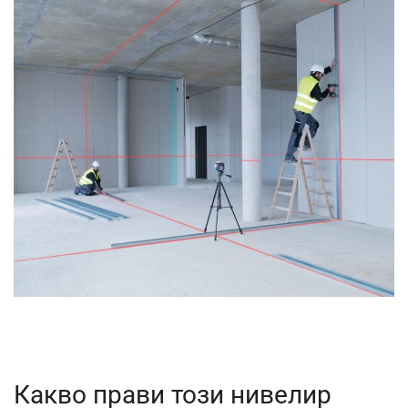
Какво прави този нивелир