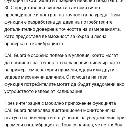
Функцията CAL Guard в лазерния нивелир Bosch GLL 3-
80 C представлява система за автоматично
проследяване и контрол на точността на уреда. Тази
функция е разработена да дава на потребителите
допълнително доверие в точността на измерванията,
като предоставя възможност за бърза и лесна
проверка на калибрацията.
CAL Guard е особено полезна в условия, които могат
да повлияят на точността на лазерния нивелир, като
например температурни промени, удари или други
видове механични влияния. С помощта на тази
функция потребителите могат да бъдат уведомени ако
устройството излезе от калибрация.
Чрез интеграция с мобилно приложение функцията
CAL Guard позволява дистанционен мониторинг на
статуса на нивелира и получаване на уведомления при
промени в калибрацията. Това означава, че не трябва