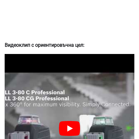
Видеоклип с ориентировъчна цел: