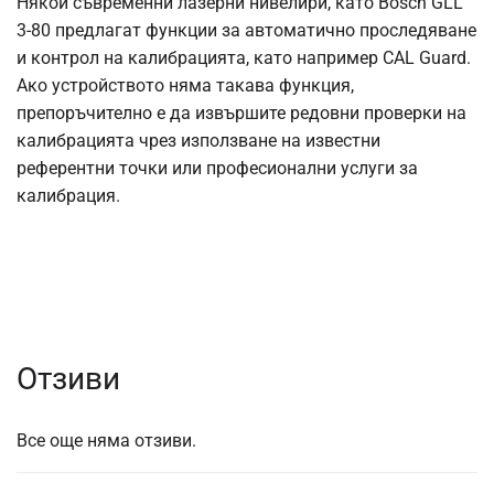
Някои съвременни лазерни нивелири, като Bosch GLL
3-80 предлагат функции за автоматично проследяване
и контрол на калибрацията, като например CAL Guard.
Ако устройството няма такава функция,
препоръчително е да извършите редовни проверки на
калибрацията чрез използване на известни
референтни точки или професионални услуги за
калибрация.
Отзиви
Все още няма отзиви.