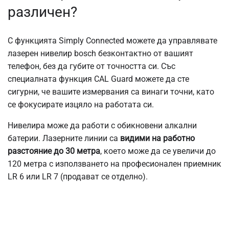
различен?
С функцията Simply Connected можете да управлявате
лазерен нивелир bosch безконтактно от вашият
телефон, без да губите от точността си. Със
специалната функция CAL Guard можете да сте
сигурни, че вашите измервания са винаги точни, като
се фокусирате изцяло на работата си.
Нивелира може да работи с обикновени алкални
батерии. Лазерните линии са
видими на работно
разстояние до 30 метра
, което може да се увеличи до
120 метра с използването на професионален приемник
LR 6 или LR 7 (продават се отделно).