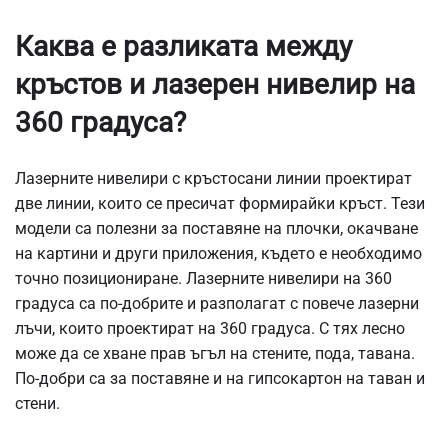
Каква е разликата между
кръстов и лазерен нивелир на
360 градуса?
Лазерните нивелири с кръстосани линии проектират
две линии, които се пресичат формирайки кръст. Тези
модели са полезни за поставяне на плочки, окачване
на картини и други приложения, където е необходимо
точно позициониране. Лазерните нивелири на 360
градуса са по-добрите и разполагат с повече лазерни
лъчи, които проектират на 360 градуса. С тях лесно
може да се хване прав ъгъл на стените, пода, тавана.
По-добри са за поставяне и на гипсокартон на таван и
стени.