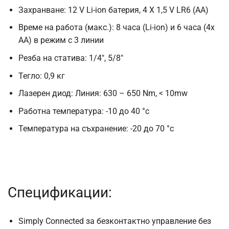
Захранване: 12 V Li-ion батерия, 4 X 1,5 V LR6 (AA)
Време на работа (макс.): 8 часа (Li-ion) и 6 часа (4x
AA) в режим с 3 линии
Резба на статива: 1/4″, 5/8″
Тегло: 0,9 кг
Лазерен диод: Линия: 630 – 650 Nm, < 10mw
Работна температура: -10 до 40 °c
Температура на съхранение: -20 до 70 °c
Спецификации:
Simply Connected за безконтактно управление без