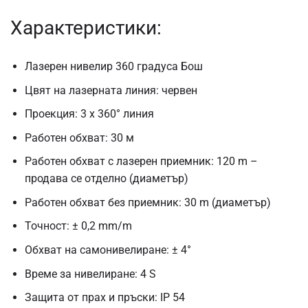
Характеристики:
Лазерен нивелир 360 градуса Бош
Цвят на лазерната линия: червен
Проекция: 3 x 360° линия
Работен обхват: 30 м
Работен обхват с лазерен приемник: 120 m –
продава се отделно (диаметър)
Работен обхват без приемник: 30 m (диаметър)
Точност: ± 0,2 mm/m
Обхват на самонивелиране: ± 4°
Време за нивелиране: 4 S
Защита от прах и пръски: IP 54