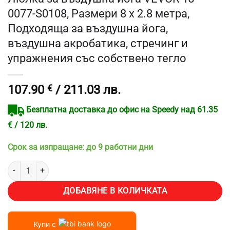
0077-S0108, Размери 8 x 2.8 метра,
Подходяща за въздушна йога,
въздушна акробатика, стречинг и
упражнения със собствено тегло
107.90
€
/ 211.03 лв.
Безплатна доставка до офис на Speedy над 61.35
€ / 120 лв.
Срок за изпращане: до 9 работни дни
количество за Люлка за въздушна йога VEVOR YJ-0077-S0108, Раз
ДОБАВЯНЕ В КОЛИЧКАТА
Купи с