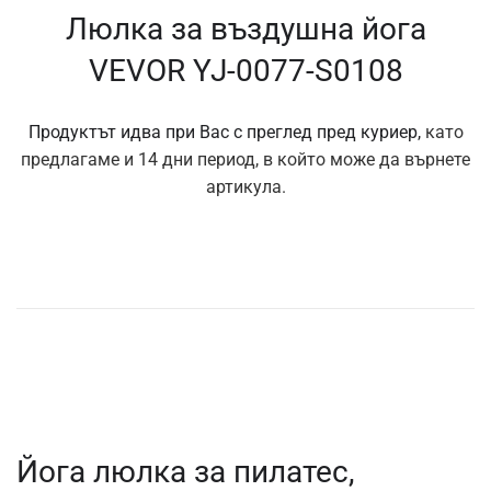
Люлка за въздушна йога
VEVOR YJ-0077-S0108
Продуктът идва при Вас с преглед пред куриер,
като
предлагаме и 14 дни период, в който може да върнете
артикула.
Йога люлка за пилатес,