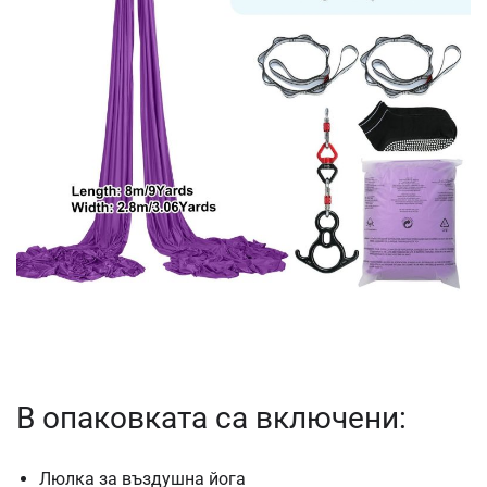
В опаковката са включени:
Люлка за въздушна йога