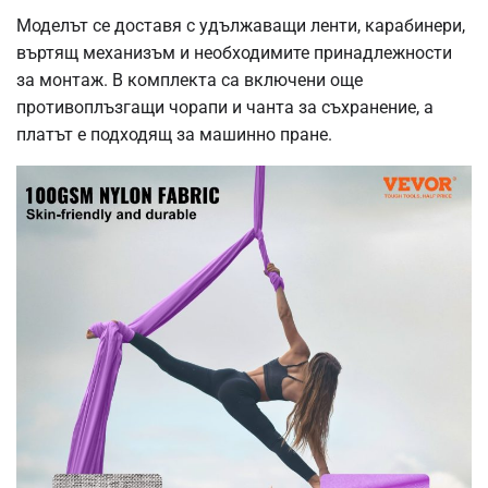
Моделът се доставя с удължаващи ленти, карабинери,
въртящ механизъм и необходимите принадлежности
за монтаж. В комплекта са включени още
противоплъзгащи чорапи и чанта за съхранение, а
платът е подходящ за машинно пране.