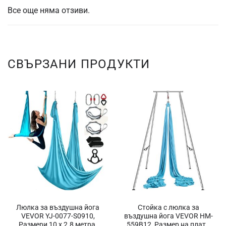
Все още няма отзиви.
СВЪРЗАНИ ПРОДУКТИ
Люлка за въздушна йога
Стойка с люлка за
VEVOR YJ-0077-S0910,
въздушна йога VEVOR HM-
Размери 10 x 2.8 метра,
559B12, Размер на плата