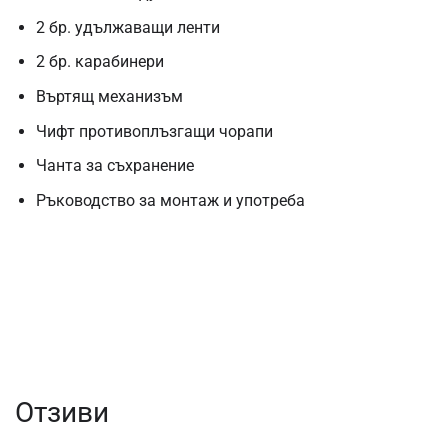
2 бр. удължаващи ленти
2 бр. карабинери
Въртящ механизъм
Чифт противоплъзгащи чорапи
Чанта за съхранение
Ръководство за монтаж и употреба
Отзиви