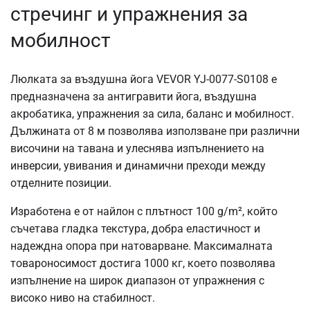
стречинг и упражнения за
мобилност
Люлката за въздушна йога VEVOR YJ-0077-S0108 е
предназначена за антигравити йога, въздушна
акробатика, упражнения за сила, баланс и мобилност.
Дължината от 8 м позволява използване при различни
височини на тавана и улеснява изпълнението на
инверсии, увивания и динамични преходи между
отделните позиции.
Изработена е от найлон с плътност 100 g/m², който
съчетава гладка текстура, добра еластичност и
надеждна опора при натоварване. Максималната
товароносимост достига 1000 кг, което позволява
изпълнение на широк диапазон от упражнения с
високо ниво на стабилност.