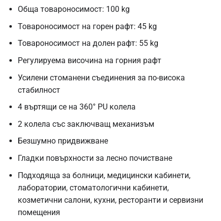
Обща товароносимост: 100 kg
Товароносимост на горен рафт: 45 kg
Товароносимост на долен рафт: 55 kg
Регулируема височина на горния рафт
Усилени стоманени съединения за по-висока
стабилност
4 въртящи се на 360° PU колела
2 колела със заключващ механизъм
Безшумно придвижване
Гладки повърхности за лесно почистване
Подходяща за болници, медицински кабинети,
лаборатории, стоматологични кабинети,
козметични салони, кухни, ресторанти и сервизни
помещения