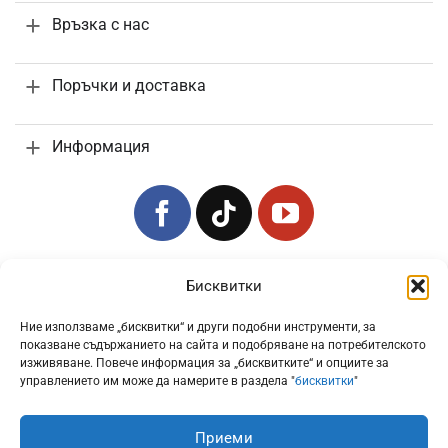
Връзка с нас
Поръчки и доставка
Информация
Всички цени са с включено 20% ДДС
Бисквитки
Ние използваме „бисквитки“ и други подобни инструменти, за
показване съдържанието на сайта и подобряване на потребителското
изживяване. Повече информация за „бисквитките“ и опциите за
управлението им може да намерите в раздела "
бисквитки
"
Приеми