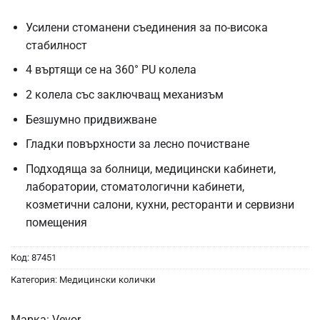
Усилени стоманени съединения за по-висока
стабилност
4 въртящи се на 360° PU колела
2 колела със заключващ механизъм
Безшумно придвижване
Гладки повърхности за лесно почистване
Подходяща за болници, медицински кабинети,
лаборатории, стоматологични кабинети,
козметични салони, кухни, ресторанти и сервизни
помещения
Код:
87451
Категория:
Медицински колички
Марка:
Vevor