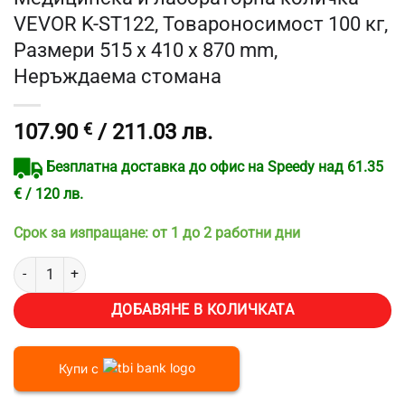
VEVOR K-ST122, Товароносимост 100 кг,
Размери 515 х 410 х 870 mm,
Неръждаема стомана
107.90
€
/ 211.03 лв.
Безплатна доставка до офис на Speedy над 61.35
€ / 120 лв.
Срок за изпращане: от 1 до 2 работни дни
количество за Медицинска и лабораторна количка VEVOR K-ST122
ДОБАВЯНЕ В КОЛИЧКАТА
Купи с