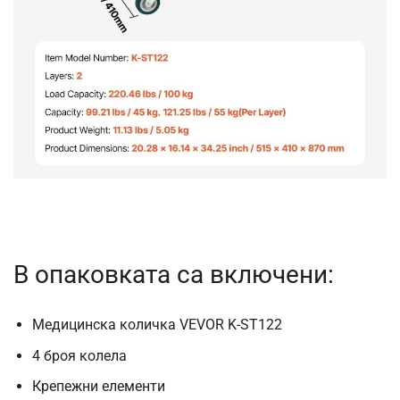
В опаковката са включени:
Медицинска количка VEVOR K-ST122
4 броя колела
Крепежни елементи