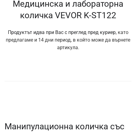
Медицинска и лабораторна
количка VEVOR K-ST122
Продуктът идва при Вас с преглед пред куриер,
като
предлагаме и 14 дни период, в който може да върнете
артикула.
Манипулационна количка със