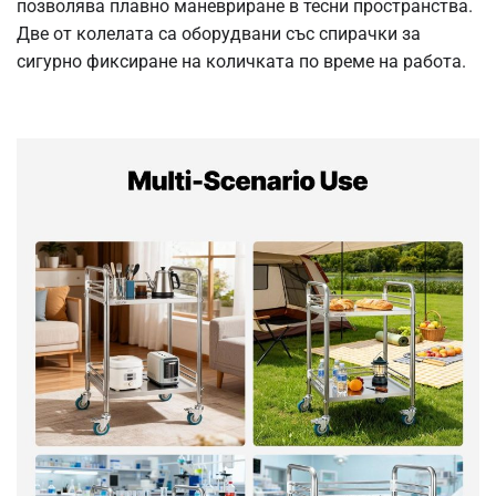
позволява плавно маневриране в тесни пространства.
Две от колелата са оборудвани със спирачки за
сигурно фиксиране на количката по време на работа.