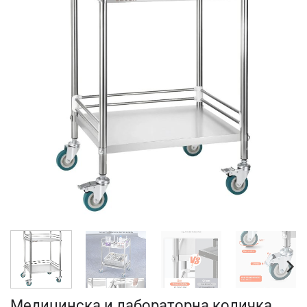
Медицинска и лабораторна количка