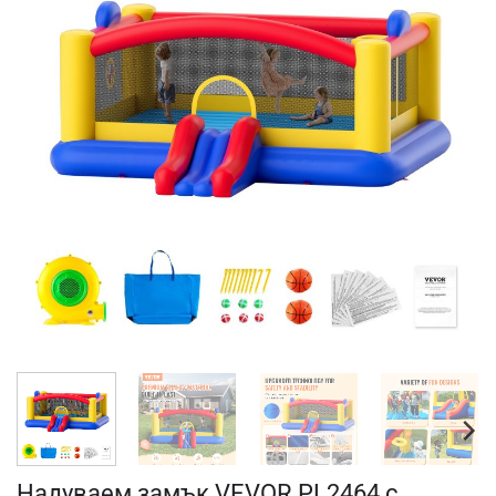
Надуваем замък VEVOR PL2464 с