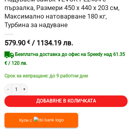
пързалка, Размери 450 x 440 x 203 см,
Максимално натоварване 180 кг,
Турбина за надуване
579.90
€
/ 1134.19 лв.
Безплатна доставка до офис на Speedy над 61.35
€ / 120 лв.
Срок за изпращане: до 9 работни дни
количество за Надуваем замък VEVOR PL2464 с пързалка, Размери
ДОБАВЯНЕ В КОЛИЧКАТА
Купи с