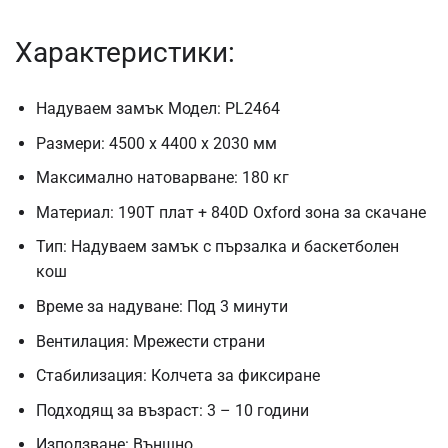
Характеристики:
Надуваем замък Модел: PL2464
Размери: 4500 x 4400 x 2030 мм
Максимално натоварване: 180 кг
Материал: 190T плат + 840D Oxford зона за скачане
Тип: Надуваем замък с пързалка и баскетболен
кош
Време за надуване: Под 3 минути
Вентилация: Мрежести страни
Стабилизация: Колчета за фиксиране
Подходящ за възраст: 3 – 10 години
Използване: Външно