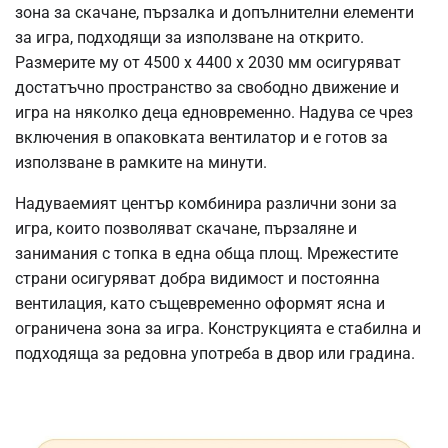
зона за скачане, пързалка и допълнителни елементи
за игра, подходящи за използване на открито.
Размерите му от 4500 x 4400 x 2030 мм осигуряват
достатъчно пространство за свободно движение и
игра на няколко деца едновременно. Надува се чрез
включения в опаковката вентилатор и е готов за
използване в рамките на минути.
Надуваемият център комбинира различни зони за
игра, които позволяват скачане, пързаляне и
занимания с топка в една обща площ. Мрежестите
страни осигуряват добра видимост и постоянна
вентилация, като същевременно оформят ясна и
ограничена зона за игра. Конструкцията е стабилна и
подходяща за редовна употреба в двор или градина.