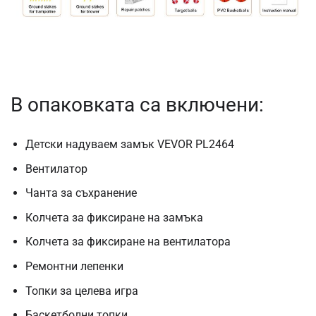
В опаковката са включени:
Детски надуваем замък VEVOR PL2464
Вентилатор
Чанта за съхранение
Колчета за фиксиране на замъка
Колчета за фиксиране на вентилатора
Ремонтни лепенки
Топки за целева игра
Баскетболни топки