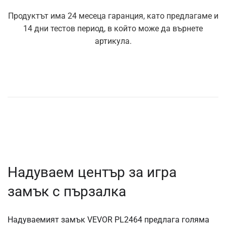
Продуктът има 24 месеца гаранция, като предлагаме и
14 дни тестов период, в който може да върнете
артикула.
Надуваем център за игра
замък с пързалка
Надуваемият замък VEVOR PL2464 предлага голяма