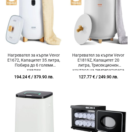
Нагревател за кърпи Vevor
Нагревател за кърпи Vevor
E1672, Капацитет 35 литра,
E1819Z, Капацитет 20
Побира до 6 големи
литра, Трисекционен
хавлии
контрол на температурата
194.24
€
/ 379.90 лв.
127.77
€
/ 249.90 лв.