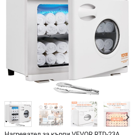
Нагревател за кърпи VEVOR RTD-23A,