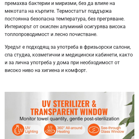
премахва бактерии и миризми, без да влияе на
мекотата на кърпите.
Термостатът поддържа
постоянна безопасна температура, без прегряване.
Интериорът от окислен алуминий осигурява висока
топлопроводимост и лесно почистване.
Уредът е подходящ за употреба в фризьорски салони,
спа студиа, козметични и медицински кабинети, както
и за лична употреба у дома при необходимост от
високо ниво на хигиена и комфорт.