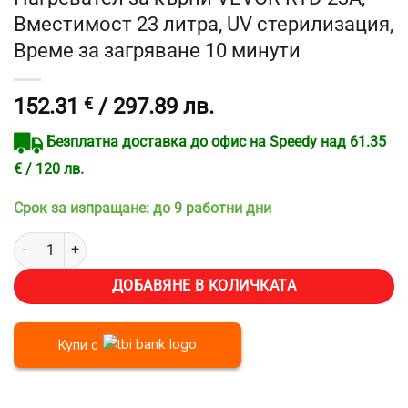
Вместимост 23 литра, UV стерилизация,
Време за загряване 10 минути
152.31
€
/ 297.89 лв.
Безплатна доставка до офис на Speedy над 61.35
€ / 120 лв.
Срок за изпращане: до 9 работни дни
количество за Нагревател за кърпи VEVOR RTD-23A, Вместимост 2
ДОБАВЯНЕ В КОЛИЧКАТА
Купи с