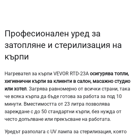
Професионален уред за
затопляне и стерилизация на
кърпи
Нагревател за кърпи VEVOR RTD-23A
осигурява топли,
хигиенични кърпи за клиенти в салон, масажно студио
или хотел
.
Загрява равномерно от всички страни, така
че всяка кърпа да бъде готова за работа за под 10
минути.
Вместимостта от 23 литра позволява
зареждане с до 50 стандартни кърпи, без нужда от
често допълване или прекъсване на работата.
Уредът разполага с UV лампа за стерилизация, която