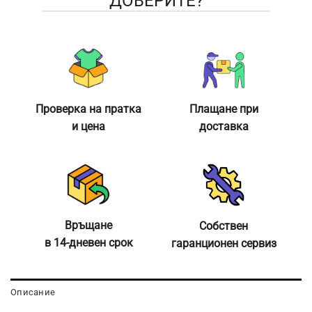
ДОВЕРИТЕ?
Проверка на пратка
Плащане при
и цена
доставка
Връщане
Собствен
в 14-дневен срок
гаранционен сервиз
Описание