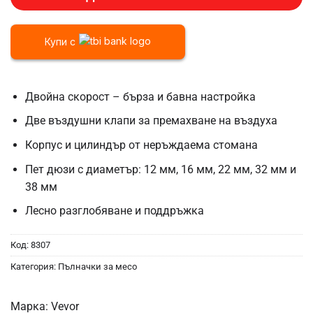
Купи с
Двойна скорост – бърза и бавна настройка
Две въздушни клапи за премахване на въздуха
Корпус и цилиндър от неръждаема стомана
Пет дюзи с диаметър: 12 мм, 16 мм, 22 мм, 32 мм и
38 мм
Лесно разглобяване и поддръжка
Код:
8307
Категория:
Пълначки за месо
Марка:
Vevor