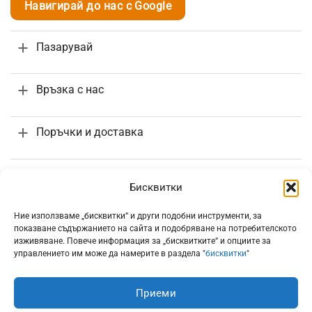
Навигирай до нас с Google
Пазарувай
Връзка с нас
Поръчки и доставка
Информация
Бисквитки
Ние използваме „бисквитки“ и други подобни инструменти, за
показване съдържанието на сайта и подобряване на потребителското
изживяване. Повече информация за „бисквитките“ и опциите за
управлението им може да намерите в раздела "
бисквитки
"
Всички цени са с включено 20% ДДС
Приеми