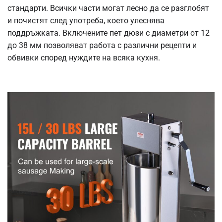
стандарти. Всички части могат лесно да се разглобят
и почистят след употреба, което улеснява
поддръжката. Включените пет дюзи с диаметри от 12
до 38 мм позволяват работа с различни рецепти и
обвивки според нуждите на всяка кухня.