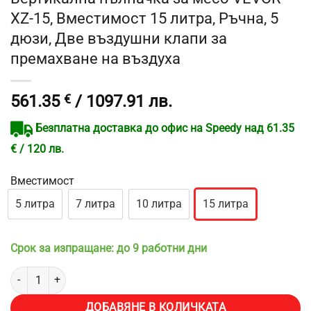
XZ-15, Вместимост 15 литра, Ръчна, 5
дюзи, Две въздушни клапи за
премахване на въздуха
561.35
€
/ 1097.91 лв.
Безплатна доставка до офис на Speedy над 61.35
€ / 120 лв.
Вместимост
5 литра
7 литра
10 литра
15 литра
Срок за изпращане: до 9 работни дни
количество за Вертикална пълначка за месо VEVOR XZ-15, Вмести
ДОБАВЯНЕ В КОЛИЧКАТА