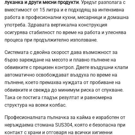
луканка и други месни продукти
. Уредът разполага с
вместимост от 15 литра и е подходящ за интензивна
работа в професионални кухни, месарници и домашна
употреба. Здравата вертикална конструкция
осигурява стабилност по време на работа и улеснява
процеса при продължително използване.
Системата с двойна скорост дава възможност за
бързо зареждане на месото и плавно пълнене на
обвивките с прецизен контрол. Двете въздушни клапи
автоматично освобождават въздуха по време на
пълнене, което премахва нуждата от пробиване на
обвивките и свежда до минимум риска от спукване.
Така се постига гладък резултат и равномерна
структура на всеки колбас.
Професионалната пълначка за кайма е изработен от
неръждаема стомана SUS304, която е безопасна при
контакт с храни и отговаря на всички хигиенни