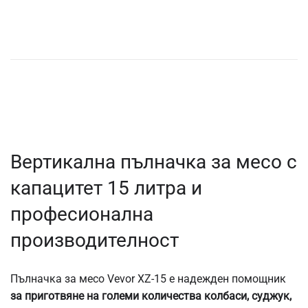
Вертикална пълначка за месо с
капацитет 15 литра и
професионална
производителност
Пълначка за месо Vevor XZ-15 е надежден помощник
за приготвяне на големи количества колбаси, суджук,