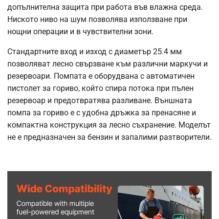
допълнителна защита при работа във влажна среда.
Ниското ниво на шум позволява използване при
нощни операции и в чувствителни зони.
Стандартните вход и изход с диаметър 25.4 мм
позволяват лесно свързване към различни маркучи и
резервоари. Помпата е оборудвана с автоматичен
пистолет за гориво, който спира потока при пълен
резервоар и предотвратява разливане. Външната
помпа за гориво е с удобна дръжка за пренасяне и
компактна конструкция за лесно съхранение. Моделът
не е предназначен за бензин и запалими разтворители.