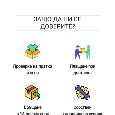
ЗАЩО ДА НИ СЕ
ДОВЕРИТЕ?
Проверка на пратка
Плащане при
и цена
доставка
Връщане
Собствен
в 14-дневен срок
гаранционен сервиз