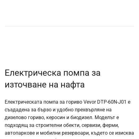
Електрическа помпа за
източване на нафта
Електрическата помпа за гориво Vevor DTP-60N-J01 е
създадена за бързо и удобно прехвърляне на
дизелово гориво, керосин и биодизел. Моделът е
подходящ за строителни обекти, сервизи, ферми,
автопаркове и мобилни резервоари, където се изисква