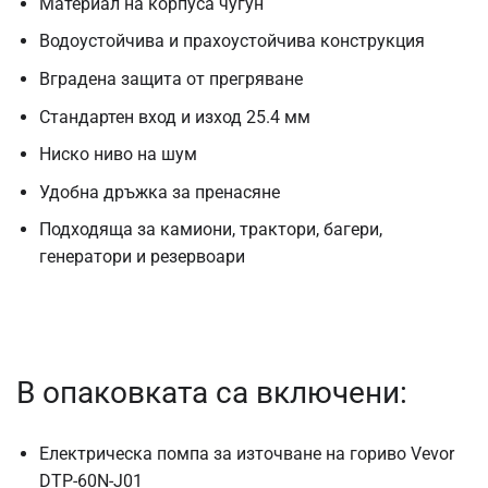
Материал на корпуса чугун
Водоустойчива и прахоустойчива конструкция
Вградена защита от прегряване
Стандартен вход и изход 25.4 мм
Ниско ниво на шум
Удобна дръжка за пренасяне
Подходяща за камиони, трактори, багери,
генератори и резервоари
В опаковката са включени:
Електрическа помпа за източване на гориво Vevor
DTP-60N-J01