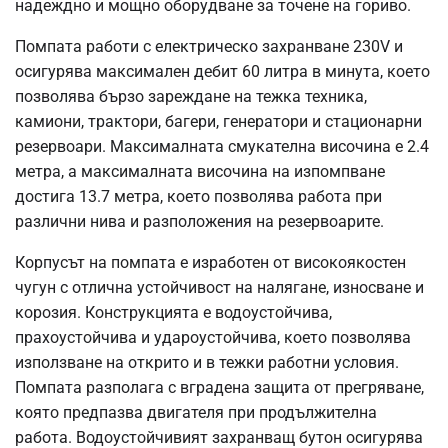
надеждно и мощно оборудване за точене на гориво.
Помпата работи с електрическо захранване 230V и
осигурява максимален дебит 60 литра в минута, което
позволява бързо зареждане на тежка техника,
камиони, трактори, багери, генератори и стационарни
резервоари. Максималната смукателна височина е 2.4
метра, а максималната височина на изпомпване
достига 13.7 метра, което позволява работа при
различни нива и разположения на резервоарите.
Корпусът на помпата е изработен от високоякостен
чугун с отлична устойчивост на налягане, износване и
корозия. Конструкцията е водоустойчива,
прахоустойчива и удароустойчива, което позволява
използване на открито и в тежки работни условия.
Помпата разполага с вградена защита от прегряване,
която предпазва двигателя при продължителна
работа. Водоустойчивият захранващ бутон осигурява