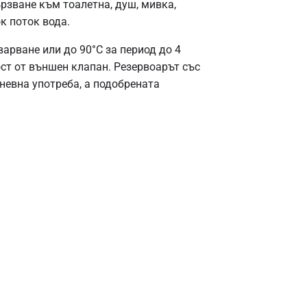
рзване към тоалетна, душ, мивка,
к поток вода.
арване или до 90°C за период до 4
ст от външен клапан. Резервоарът със
невна употреба, а подобрената