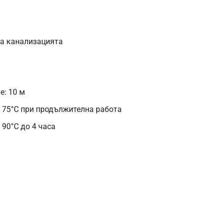
на канализацията
: 10 м
 75°C при продължителна работа
90°C до 4 часа