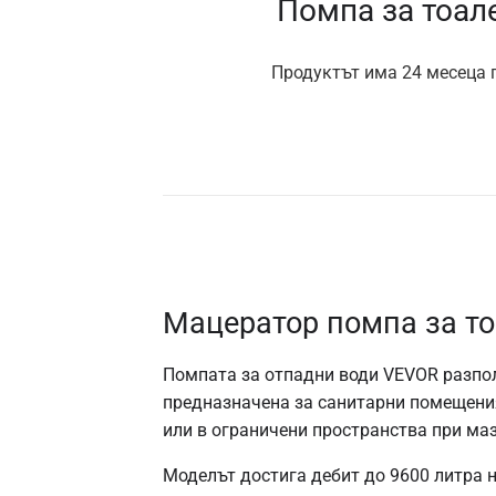
Помпа за тоал
Продуктът има 24 месеца г
Мацератор помпа за то
Помпата за отпадни води VEVOR разпол
предназначена за санитарни помещения
или в ограничени пространства при маз
Моделът достига дебит до 9600 литра 