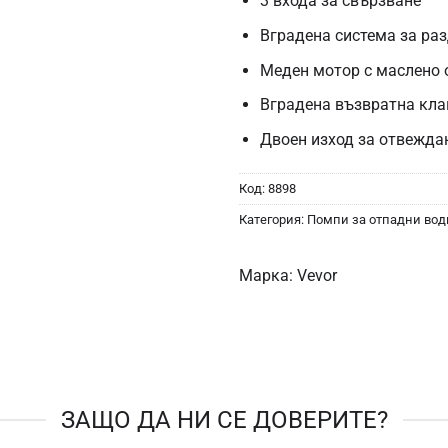
3 входа за свързване
Вградена система за ра
Меден мотор с маслено
Вградена възвратна кла
Двоен изход за отвежда
Код:
8898
Категория:
Помпи за отпадни вод
Марка:
Vevor
ЗАЩО ДА НИ СЕ ДОВЕРИТЕ?