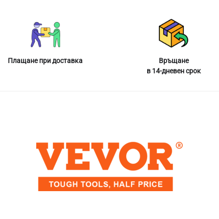
Плащане при доставка
Връщане
в 14-дневен срок