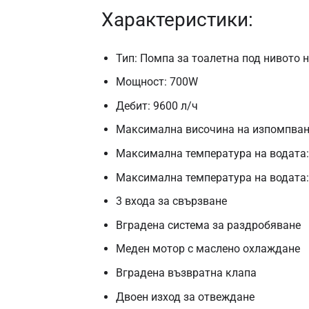
Характеристики:
Тип: Помпа за тоалетна под нивото 
Мощност: 700W
Дебит: 9600 л/ч
Максимална височина на изпомпване
Максимална температура на водата:
Максимална температура на водата: 
3 входа за свързване
Вградена система за раздробяване
Меден мотор с маслено охлаждане
Вградена възвратна клапа
Двоен изход за отвеждане