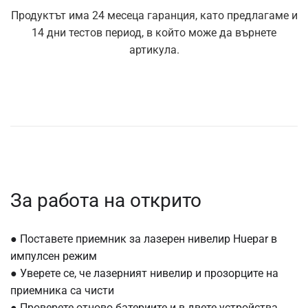
Продуктът има 24 месеца гаранция, като предлагаме и
14 дни тестов период, в който може да върнете
артикула.
За работа на открито
● Поставете приемник за лазерен нивелир Huepar в
импулсен режим
● Уверете се, че лазерният нивелир и прозорците на
приемника са чисти
● Проверете отново батериите и в двете устройства