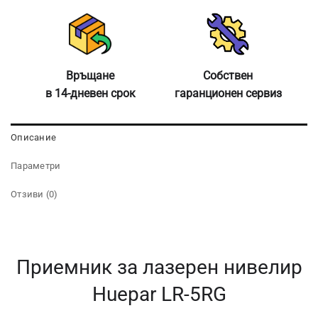
Връщане
Собствен
в 14-дневен срок
гаранционен сервиз
Описание
Параметри
Отзиви (0)
Приемник за лазерен нивелир
Huepar LR-5RG