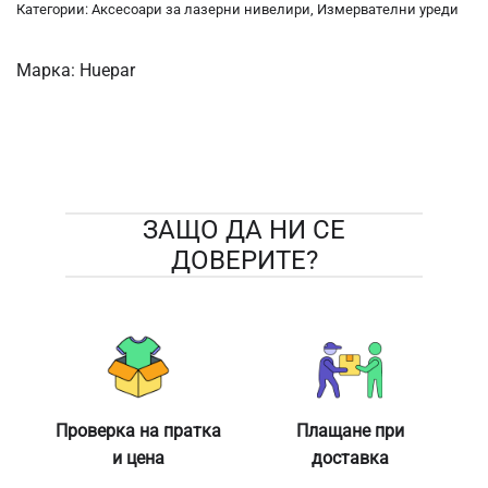
Категории:
Аксесоари за лазерни нивелири
,
Измервателни уреди
Марка:
Huepar
ЗАЩО ДА НИ СЕ
ДОВЕРИТЕ?
Проверка на пратка
Плащане при
и цена
доставка