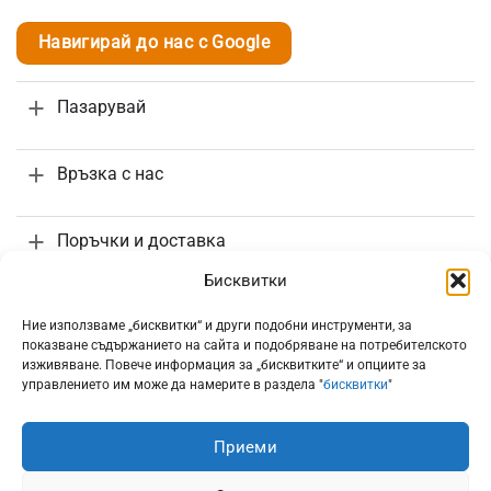
Навигирай до нас с Google
Пазарувай
Връзка с нас
Поръчки и доставка
Бисквитки
Информация
Ние използваме „бисквитки“ и други подобни инструменти, за
показване съдържанието на сайта и подобряване на потребителското
изживяване. Повече информация за „бисквитките“ и опциите за
управлението им може да намерите в раздела "
бисквитки
"
Приеми
Всички цени са с включено 20% ДДС