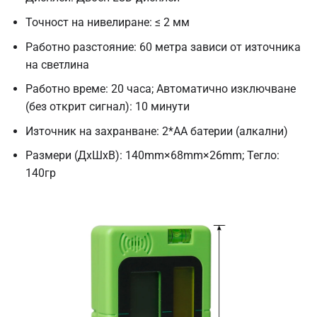
Точност на нивелиране: ≤ 2 мм
Работно разстояние: 60 метра зависи от източника
на светлина
Работно време: 20 часа; Автоматично изключване
(без открит сигнал): 10 минути
Източник на захранване: 2*AA батерии (алкални)
Размери (ДxШxВ): 140mm×68mm×26mm; Тегло:
140гр