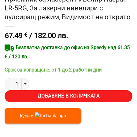
LR-5RG, За лазерни нивелири с
пулсиращ режим, Видимост на открито
67.49
€
/ 132.00 лв.
Безплатна доставка до офис на Speedy над 61.35
€ / 120 лв.
Срок за изпращане: от 1 до 2 работни дни
количество за Приемник за лазерен нивелир Huepar LR-5RG, За 
ДОБАВЯНЕ В КОЛИЧКАТА
Купи с