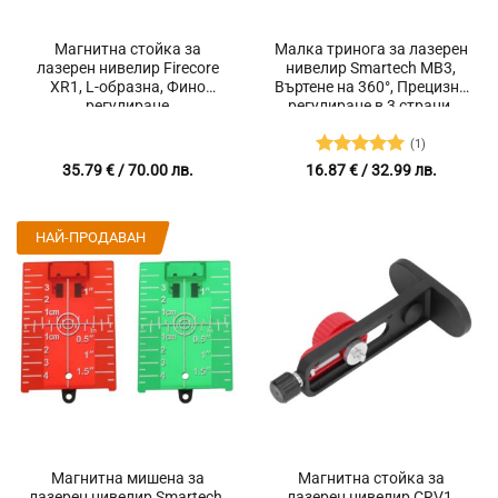
Магнитна стойка за
Малка тринога за лазерен
лазерен нивелир Firecore
нивелир Smartech MB3,
XR1, L-образна, Фино
Въртене на 360°, Прецизно
регулиране
регулиране в 3 страни,
Резба 1/4 и 5/8 инча
(1)
Оценено с
35.79
€
/ 70.00 лв.
16.87
€
/ 32.99 лв.
5
от 5
НАЙ-ПРОДАВАН
Магнитна мишена за
Магнитна стойка за
лазерен нивелир Smartech,
лазерен нивелир CRV1,