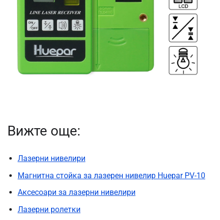
Вижте още:
Лазерни нивелири
Магнитна стойка за лазерен нивелир Huepar PV-10
Аксесоари за лазерни нивелири
Лазерни ролетки