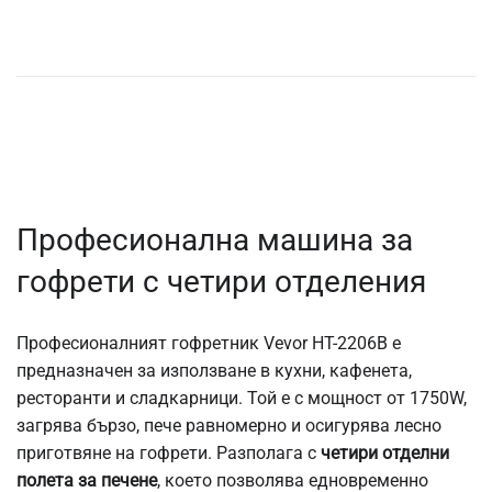
Професионална машина за
гофрети с четири отделения
Професионалният гофретник Vevor HT-2206B е
предназначен за използване в кухни, кафенета,
ресторанти и сладкарници. Той е с мощност от 1750W,
загрява бързо, пече равномерно и осигурява лесно
приготвяне на гофрети. Разполага с
четири отделни
полета за печене
, което позволява едновременно