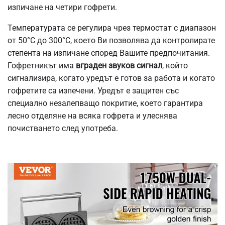
изпичане на четири гофрети.
Температурата се регулира чрез термостат с диапазон
от 50°C до 300°C, което Ви позволява да контролирате
степента на изпичане според Вашите предпочитания.
Гофретникът има
вграден звуков сигнал
, който
сигнализира, когато уредът е готов за работа и когато
гофретите са изпечени. Уредът е защитен със
специално незалепващо покритие, което гарантира
лесно отделяне на всяка гофрета и улеснява
почистването след употреба.