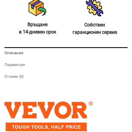
Връщане
Собствен
в 14-дневен срок
гаранционен сервиз
Описание
Параметри
Отзиви (0)