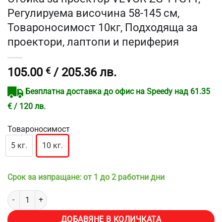
Регулируема височина 58-145 см,
Товароносимост 10кг, Подходяща за
проектори, лаптопи и периферия
105.00
€
/ 205.36 лв.
Безплатна доставка до офис на Speedy над 61.35
€ / 120 лв.
Товароносимост
5 кг.
10 кг.
Срок за изпращане: от 1 до 2 работни дни
количество за Стойка за проектор VEVOR ZG-TYGTY, Регулируема
ДОБАВЯНЕ В КОЛИЧКАТА