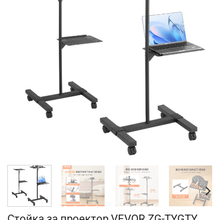
Стойка за проектор VEVOR ZG-TYGTY,