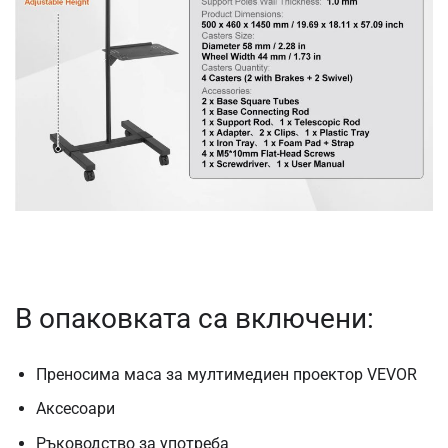
В опаковката са включени:
Преносима маса за мултимедиен проектор VEVOR
Аксесоари
Ръководство за употреба