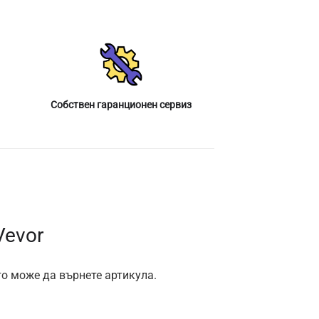
Собствен гаранционен сервиз
Vevor
то може да върнете артикула.