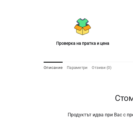
Проверка на пратка и цена
Описание
Параметри
Отзиви (0)
Стом
Продуктът идва при Вас с пр