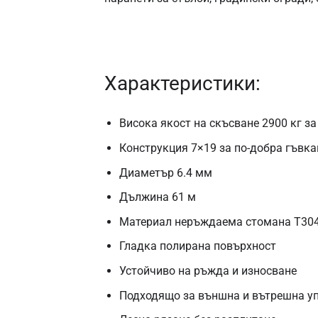
Характеристики:
Висока якост на скъсване 2900 кг з
Конструкция 7×19 за по-добра гъвка
Диаметър 6.4 мм
Дължина 61 м
Материал неръждаема стомана T30
Гладка полирана повърхност
Устойчиво на ръжда и износване
Подходящо за външна и вътрешна у