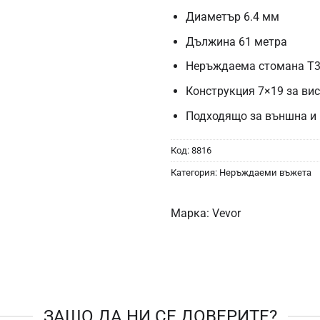
Диаметър 6.4 мм
Дължина 61 метра
Неръждаема стомана T
Конструкция 7×19 за ви
Подходящо за външна и
Код:
8816
Категория:
Неръждаеми въжета
Марка:
Vevor
ЗАЩО ДА НИ СЕ ДОВЕРИТЕ?