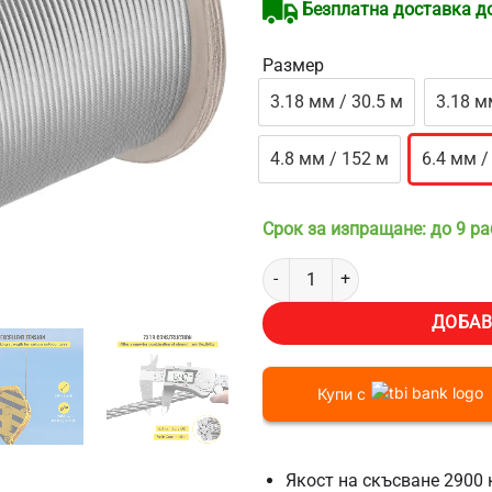
Безплатна доставка до 
Размер
3.18 мм / 30.5 м
3.18 м
4.8 мм / 152 м
6.4 мм /
Срок за изпращане: до 9 р
количество за Стоманено неръж
ДОБАВ
Купи с
Якост на скъсване 2900 