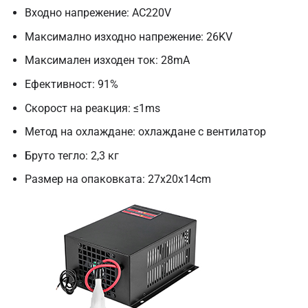
Входно напрежение: AC220V
Максимално изходно напрежение: 26KV
Максимален изходен ток: 28mA
Ефективност: 91%
Скорост на реакция: ≤1ms
Метод на охлаждане: охлаждане с вентилатор
Бруто тегло: 2,3 кг
Размер на опаковката: 27x20x14cm