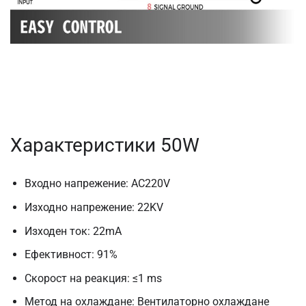
Характеристики 50W
Входно напрежение: AC220V
Изходно напрежение: 22KV
Изходен ток: 22mA
Ефективност: 91%
Скорост на реакция: ≤1 ms
Метод на охлаждане: Вентилаторно охлаждане