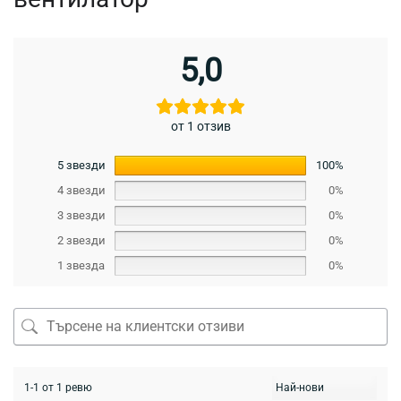
5,0
от 1 отзив
5 звезди
100%
4 звезди
0%
3 звезди
0%
2 звезди
0%
1 звезда
0%
1-1 от 1 ревю