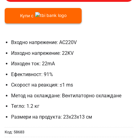
Купи с
Входно напрежение: AC220V
Изходно напрежение: 22KV
Изходен ток: 22mA
Ефективност: 91%
Скорост на реакция: ≤1 ms
Метод на охлаждане: Вентилаторно охлаждане
Тегло: 1.2 кг
Размери на продукта: 23x23x13 см
Код:
58683