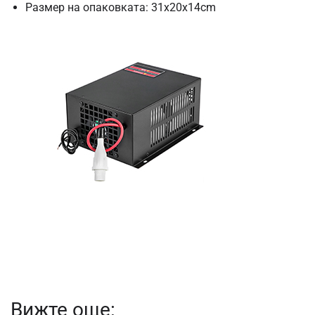
Размер на опаковката: 31x20x14cm
Вижте още: