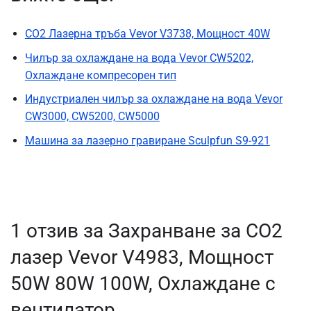
CO2 Лазерна тръба Vevor V3738, Мощност 40W
Чилър за охлаждане на вода Vevor CW5202,
Охлаждане компресорен тип
Индустриален чилър за охлаждане на вода Vevor
CW3000, CW5200, CW5000
Машина за лазерно гравиране Sculpfun S9-921
1 отзив за
Захранване за CO2
лазер Vevor V4983, Мощност
50W 80W 100W, Охлаждане с
вентилатор