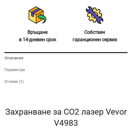
Връщане
Собствен
в 14-дневен срок
гаранционен сервиз
Описание
Параметри
Отзиви (1)
Захранване за CO2 лазер Vevor
V4983