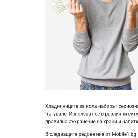
Хладилниците за кола набират сериозна
пътуване. Използват се в различни сит
правилно съхранение на храни и напитк
В следващите редове ние от Mobile1.bg