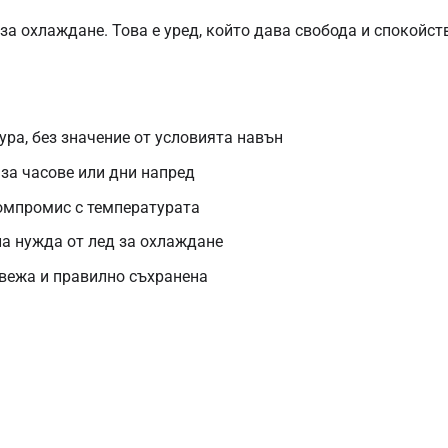
 за охлаждане. Това е уред, който дава свобода и спокойст
ра, без значение от условията навън
за часове или дни напред
компромис с температурата
на нужда от лед за охлаждане
свежа и правилно съхранена