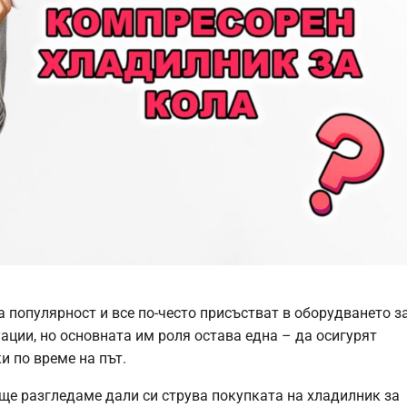
 популярност и все по-често присъстват в оборудването з
уации, но основната им роля остава една – да осигурят
и по време на път.
 ще разгледаме дали си струва покупката на хладилник за