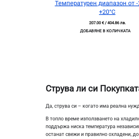
Температурен диапазон от -
+20°C
207.00
€
/ 404.86 лв.
ДОБАВЯНЕ В КОЛИЧКАТА
Струва ли си Покупкат
Да, струва си – когато има реална нуж
В топло време използването на хладил
поддържа ниска температура независим
останат свежи и правилно охладени, д