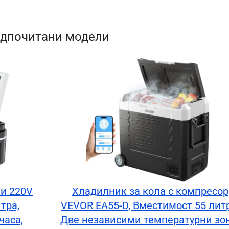
дпочитани модели
 и 220V
Хладилник за кола с компресор
тра,
VEVOR EA55-D, Вместимост 55 литр
часа,
Две независими температурни зон