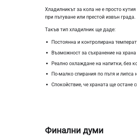
Хладилникът за кола не е просто кутия
при пътуване или престой извън града.
Такъв тип хладилник ще даде:
Постоянна и контролирана температу
Възможност за съхранение на храна 
Реално охлаждане на напитки, без 
По-малко спирания по пътя и липса 
Спокойствие, че храната ще остане 
Финални думи