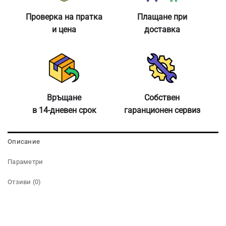
Проверка на пратка
Плащане при
и цена
доставка
Връщане
Собствен
в 14-дневен срок
гаранционен сервиз
Описание
Параметри
Отзиви (0)