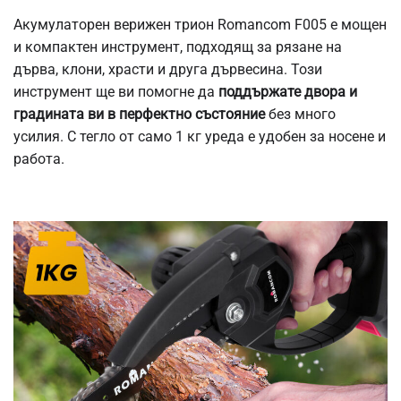
Акумулаторен верижен трион Romancom F005 е мощен
и компактен инструмент, подходящ за рязане на
дърва, клони, храсти и друга дървесина. Този
инструмент ще ви помогне да
поддържате двора и
градината ви в перфектно състояние
без много
усилия. С тегло от само 1 кг уреда е удобен за носене и
работа.