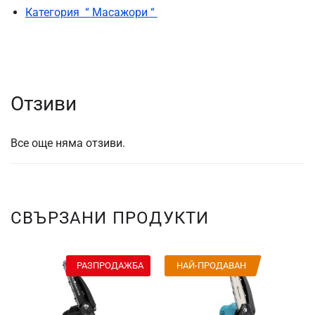
Категория “ Масажори “
Отзиви
Все още няма отзиви.
СВЪРЗАНИ ПРОДУКТИ
РАЗПРОДАЖБА
НАЙ-ПРОДАВАН