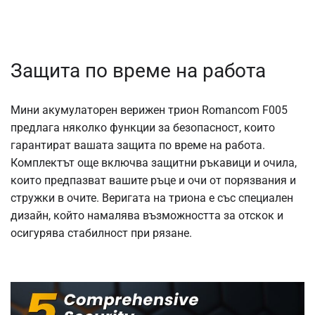
Защита по време на работа
Мини акумулаторен верижен трион Romancom F005
предлага няколко функции за безопасност, които
гарантират вашата защита по време на работа.
Комплектът още включва защитни ръкавици и очила,
които предпазват вашите ръце и очи от
порязвания и
стружки в очите.
Веригата на триона е със специален
дизайн, който намалява възможността за отскок и
осигурява стабилност при рязане.