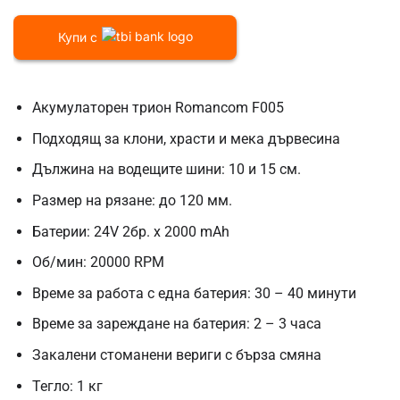
Купи с
Акумулаторен трион Romancom F005
Подходящ за клони, храсти и мека дървесина
Дължина на водещите шини: 10 и 15 см.
Размер на рязане: до 120 мм.
Батерии: 24V 2бр. х 2000 mAh
Об/мин: 20000 RPM
Време за работа с една батерия: 30 – 40 минути
Време за зареждане на батерия: 2 – 3 часа
Закалени стоманени вериги с бърза смяна
Тегло: 1 кг