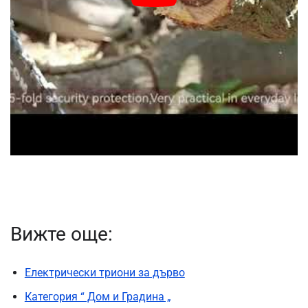
Вижте още:
Електрически триони за дърво
Категория “ Дом и Градина „