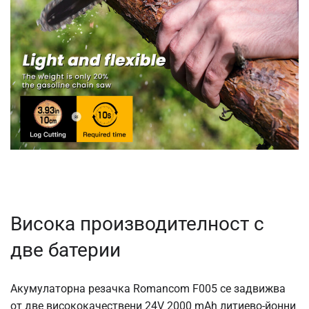
Висока производителност с
две батерии
Акумулаторна резачка Romancom F005 се задвижва
от две висококачествени 24V 2000 mAh литиево-йонни