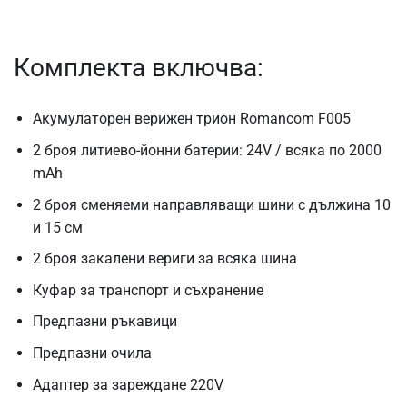
Комплекта включва:
Акумулаторен верижен трион Romancom F005
2 броя литиево-йонни батерии: 24V / всяка по 2000
mAh
2 броя сменяеми направляващи шини с дължина 10
и 15 см
2 броя закалени вериги за всяка шина
Куфар за транспорт и съхранение
Предпазни ръкавици
Предпазни очила
Адаптер за зареждане 220V