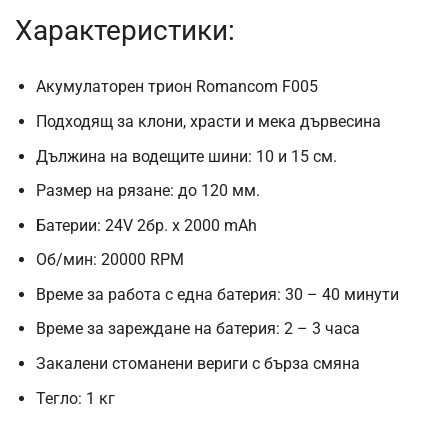
Характеристики:
Акумулаторен трион Romancom F005
Подходящ за клони, храсти и мека дървесина
Дължина на водещите шини: 10 и 15 см.
Размер на рязане: до 120 мм.
Батерии: 24V 2бр. х 2000 mAh
Об/мин: 20000 RPM
Време за работа с една батерия: 30 – 40 минути
Време за зареждане на батерия: 2 – 3 часа
Закалени стоманени вериги с бърза смяна
Тегло: 1 кг