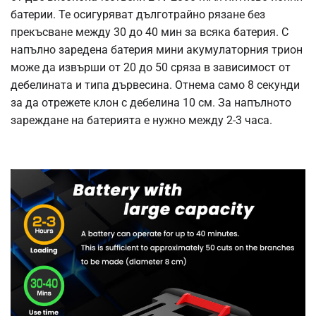
батерии. Те осигуряват дълготрайно рязане без
прекъсване между 30 до 40 мин за всяка батерия. С
напълно заредена батерия мини акумулаторния трион
може да извърши от 20 до 50 сряза в зависимост от
дебелината и типа дървесина. Отнема само 8 секунди
за да отрежете клон с дебелина 10 см. За напълното
зареждане на батерията е нужно между 2-3 часа.