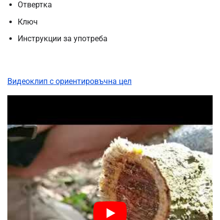
Отвертка
Ключ
Инструкции за употреба
Видеоклип с ориентировъчна цел