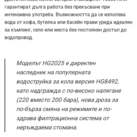
гарантират дълга работа без прекъсване при
интензивна употреба. Възможността да се използва
вода от кофа, бутилка или басейн прави уреда идеален
за къмпинг, село или места без постоянен достъп до
водопровод.
Моделът HG2025 е директен
наследник на популярната
водоструйка за кола версия HG8492,
като надгражда с по-високо налягане
(220 вместо 200 бара), нова дюза за
по-бърза смяна на режимите и по-
здрава филтрационна система от
неръждаема стомана.