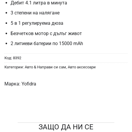
Дебит 4.1 литра в минута
3 степени на налягане
5 в 1 регулируема дюза
Безчетков мотор с дълъг живот
2 литиеви батерии по 15000 mAh
Код:
8392
Категории:
Авто & Направи си сам
,
Авто аксесоари
Марка:
Yofidra
ЗАЩО ДА НИ СЕ