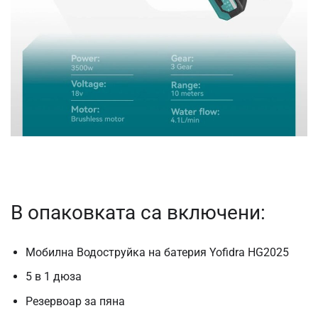
В опаковката са включени:
Мобилна Водоструйка на батерия Yofidra HG2025
5 в 1 дюза
Резервоар за пяна