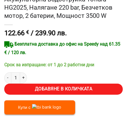
HG2025, Налягане 220 bar, Безчетков
мотор, 2 батерии, Мощност 3500 W
122.66
€
/ 239.90 лв.
Безплатна доставка до офис на Speedy над 61.35
€ / 120 лв.
Срок за изпращане: от 1 до 2 работни дни
количество за Акумулаторна водоструйка Yofidra HG2025, Наляга
ДОБАВЯНЕ В КОЛИЧКАТА
Купи с