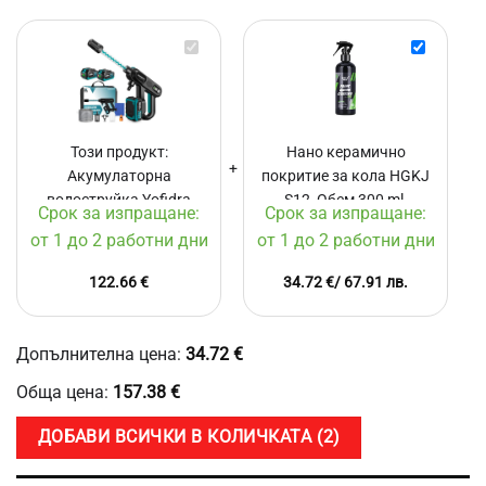
Акумулаторна
Нано
водоструйка
керамично
Yofidra
покритие
HG2025,
за
Налягане
кола
Този продукт:
Нано керамично
220
HGKJ
Акумулаторна
покритие за кола HGKJ
bar,
S12,
водоструйка Yofidra
Безчетков
S12, Обем 300 ml,
Обем
Срок за изпращане:
Срок за изпращане:
мотор,
300
HG2025, Налягане 220
Включена кърпа,
от 1 до 2 работни дни
от 1 до 2 работни дни
2
ml,
bar, Безчетков мотор, 2
Дълготрайна защита за
батерии,
Включена
батерии, Мощност 3500
3 години
122.66
€
34.72
€
/ 67.91 лв.
Мощност
кърпа,
W
3500
Дълготрай
W
защита
за
Допълнителна цена:
34.72
€
3
Обща цена:
157.38
€
години
ДОБАВИ ВСИЧКИ В КОЛИЧКАТА
2