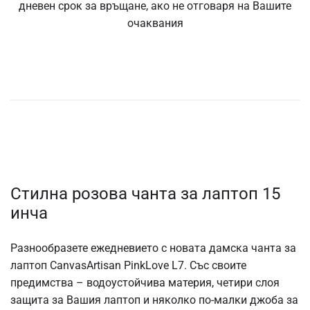
дневен срок за връщане, ако не отговаря на Вашите
очаквания
Стилна розова чанта за лаптоп 15
инча
Разнообразете
ежедневието с новата дамска чанта за
лаптоп CanvasArtisan PinkLove L7. Със своите
предимства – водоустойчива материя, четири слоя
защита за Вашия лаптоп и няколко по-малки джоба за