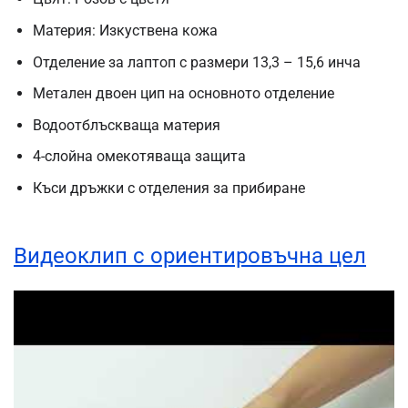
Материя: Изкуствена кожа
Отделение за лаптоп с размери 13,3 – 15,6 инча
Метален двоен цип на основното отделение
Водоотблъскваща материя
4-слойна омекотяваща защита
Къси дръжки с отделения за прибиране
Видеоклип с ориентировъчна цел