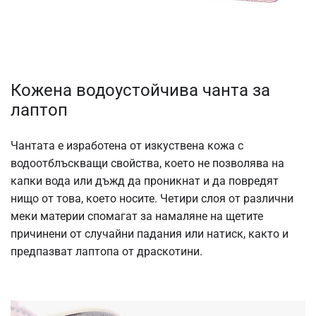
Кожена водоустойчива чанта за
лаптоп
Чантата е изработена от изкуствена кожа с
водоотблъскващи свойства, което не позволява на
капки вода или дъжд да проникнат и да повредят
нищо от това, което носите. Четири слоя от различни
меки материи спомагат за намаляне на щетите
причинени от случайни падания или натиск, както и
предпазват лаптопа от драскотини.