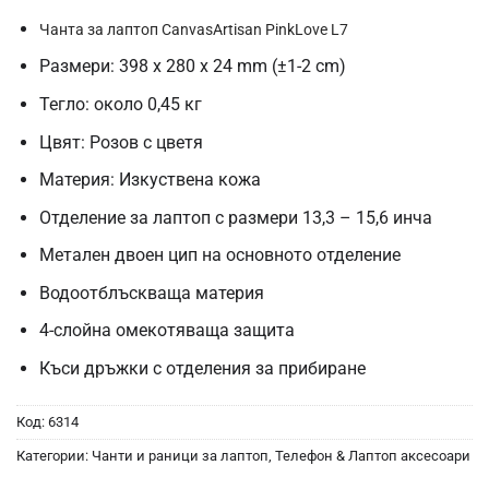
Чанта за лаптоп CanvasArtisan PinkLove L7
Размери: 398 x 280 x 24 mm (±1-2 cm)
Тегло: около 0,45 кг
Цвят: Розов с цветя
Материя: Изкуствена кожа
Отделение за лаптоп с размери 13,3 – 15,6 инча
Метален двоен цип на основното отделение
Водоотблъскваща материя
4-слойна омекотяваща защита
Къси дръжки с отделения за прибиране
Код:
6314
Категории:
Чанти и раници за лаптоп
,
Телефон & Лаптоп аксесоари