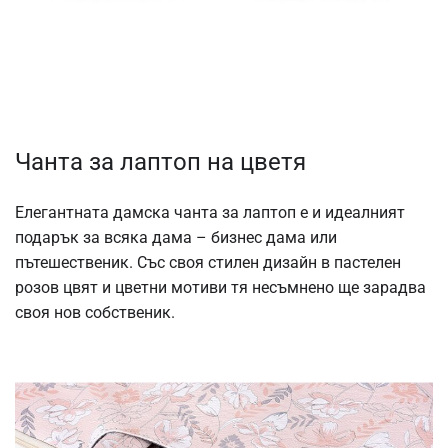
Чанта за лаптоп на цветя
Елегантната дамска чанта за лаптоп е и идеалният
подарък за всяка дама – бизнес дама или
пътешественик. Със своя стилен дизайн в пастелен
розов цвят и цветни мотиви тя несъмнено ще зарадва
своя нов собственик.