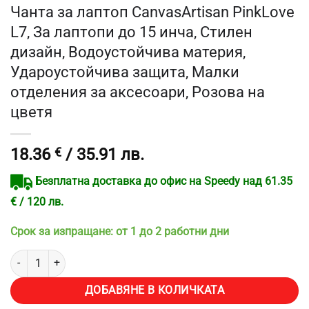
Чанта за лаптоп CanvasArtisan PinkLove
L7, За лаптопи до 15 инча, Стилен
дизайн, Водоустойчива материя,
Удароустойчива защита, Малки
отделения за аксесоари, Розова на
цветя
18.36
€
/ 35.91 лв.
Безплатна доставка до офис на Speedy над 61.35
€ / 120 лв.
Срок за изпращане: от 1 до 2 работни дни
количество за Чанта за лаптоп CanvasArtisan PinkLove L7, За ла
ДОБАВЯНЕ В КОЛИЧКАТА