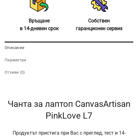
Връщане
Собствен
в 14-дневен срок
гаранционен сервиз
Описание
Параметри
Отзиви (0)
Чанта за лаптоп CanvasArtisan
PinkLove L7
Продуктът пристига при Вас с преглед, тест и 14-