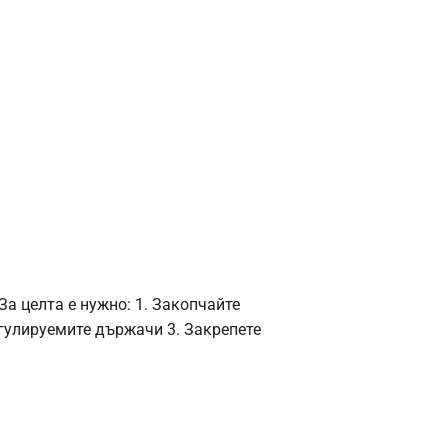
а целта е нужно: 1. Закопчайте
егулируемите държачи 3. Закрепете