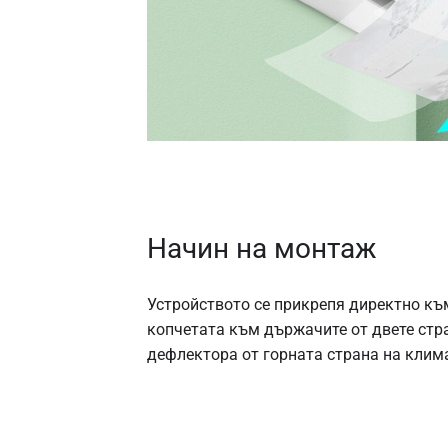
Начин на монтаж
Устройството се прикрепя директно към
копчетата към държачите от двете стра
дефлектора от горната страна на клима