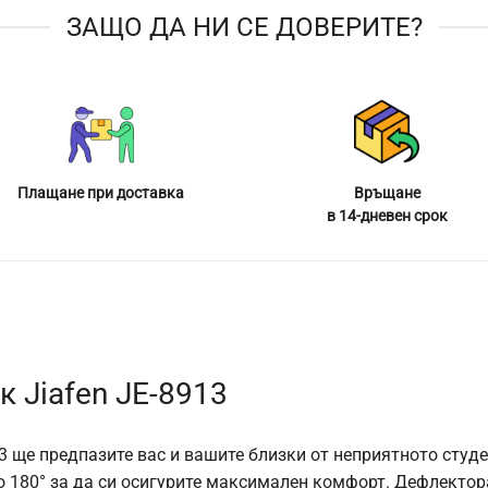
ЗАЩО ДА НИ СЕ ДОВЕРИТЕ?
Плащане при доставка
Връщане
в 14-дневен срок
 Jiafen JE-8913
3 ще предпазите вас и вашите близки от неприятното студ
о 180
°
за да си осигурите максимален комфорт. Дефлектор