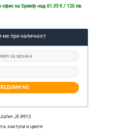
офис на Speedy над 61.35 € / 120 лв.
 ме при наличност
iafen JE-8913
та, кактуси и цветя