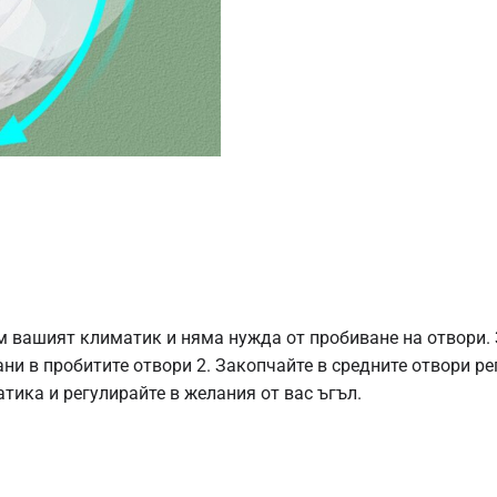
 вашият климатик и няма нужда от пробиване на отвори. З
ни в пробитите отвори 2. Закопчайте в средните отвори р
тика и регулирайте в желания от вас ъгъл.