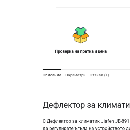
Проверка на пратка и цена
Описание
Параметри
Отзиви (1)
Дефлектор за климатик
С Дефлектор за климатик Jiafen JE-891
да регулирате ъгъла на устройството д