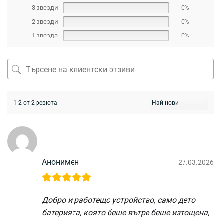
3 звезди
0%
2 звезди
0%
1 звезда
0%
1-2 от 2 ревюта
Анонимен
27.03.2026
Добро и работещо устройство, само дето
батерията, която беше вътре беше изтощена,