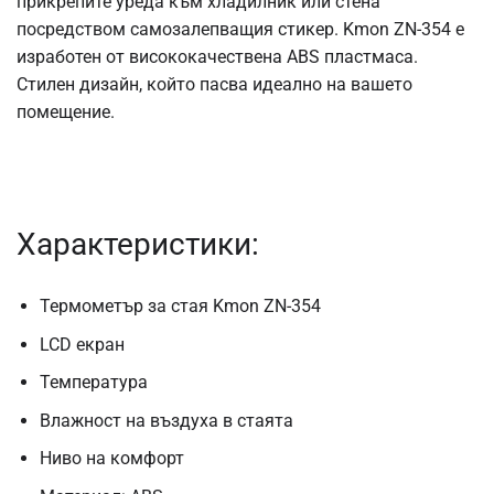
прикрепите уреда към хладилник или стена
посредством самозалепващия стикер. Kmon ZN-354 е
изработен от висококачествена ABS пластмаса.
Стилен дизайн, който пасва идеално на вашето
помещение.
Характеристики:
Термометър за стая Kmon ZN-354
LCD екран
Температура
Влажност на въздуха в стаята
Ниво на комфорт