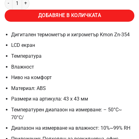
количество за Термометър и хигрометър Kmon ZN-354, Електроне
ДОБАВЯНЕ В КОЛИЧКАТА
Дигитален термометър и хигрометър Kmon Zn-354
LCD екран
Температура
Влажност
Ниво на комфорт
Материал: ABS
Размери на артикула: 43 х 43 мм
Температурен диапазон на измерване: – 50°C~
70°C/
Диапазон на измерване на влажност: 10%~99% RH
Приложение: Подходящ за всекидневна, офис,