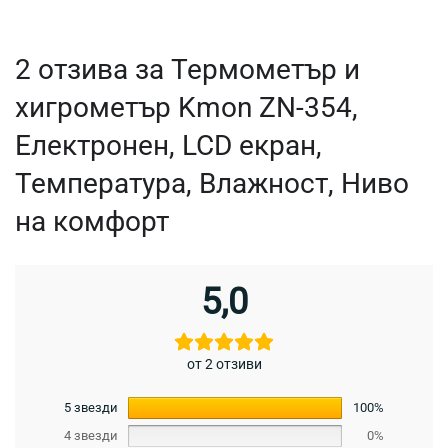
2 отзива за
Термометър и
хигрометър Kmon ZN-354,
Електронен, LCD екран,
Температура, Влажност, Ниво
на комфорт
5,0
от 2 отзиви
5 звезди
100%
4 звезди
0%