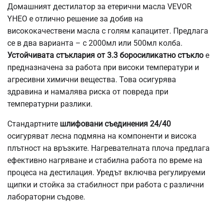
Домашният дестилатор за етерични масла VEVOR
YHEO е отлично решение за добив на
висококачествени масла с голям капацитет. Предлага
се в два варианта – с 2000мл или 500мл колба.
Устойчивата стъклария от 3.3 боросиликатно стъкло
е
предназначена за работа при високи температури и
агресивни химични вещества. Това осигурява
здравина и намалява риска от повреда при
температурни разлики.
Стандартните
шлифовани съединения 24/40
осигуряват лесна подмяна на компоненти и висока
плътност на връзките. Нагревателната плоча предлага
ефективно нагряване и стабилна работа по време на
процеса на дестилация. Уредът включва регулируеми
щипки и стойка за стабилност при работа с различни
лабораторни съдове.