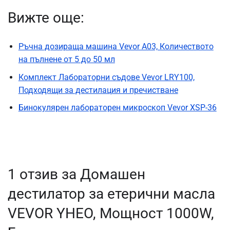
Вижте още:
Ръчна дозираща машина Vevor A03, Количеството
на пълнене от 5 до 50 мл
Комплект Лабораторни съдове Vevor LRY100,
Подходящи за дестилация и пречистване
Бинокулярен лабораторен микроскоп Vevor XSP-36
1 отзив за
Домашен
дестилатор за етерични масла
VEVOR YHEO, Мощност 1000W,