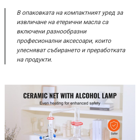
В опаковката на компактният уред за
извличане на етерични масла са
включени разнообразни
професионални аксесоари, които
улесняват събирането и преработката
на продукти.