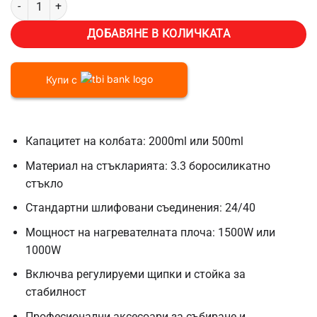
ДОБАВЯНЕ В КОЛИЧКАТА
Купи с
Капацитет на колбата: 2000ml или 500ml
Материал на стъкларията: 3.3 боросиликатно
стъкло
Стандартни шлифовани съединения: 24/40
Мощност на нагревателната плоча: 1500W или
1000W
Включва регулируеми щипки и стойка за
стабилност
Професионални аксесоари за събиране и