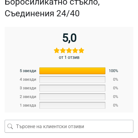
Боросиликатно стъкло,
Съединения 24/40
5,0
от 1 отзив
5 звезди
100%
4 звезди
0%
3 звезди
0%
2 звезди
0%
1 звезда
0%