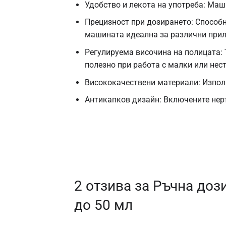
Удобство и лекота на употреба: Маш
Прецизност при дозирането: Способн
машината идеална за различни при
Регулируема височина на полицата: 
полезно при работа с малки или нес
Висококачествени материали: Изпол
Антикапков дизайн: Включените нер
2 отзива за
Ръчна дози
до 50 мл