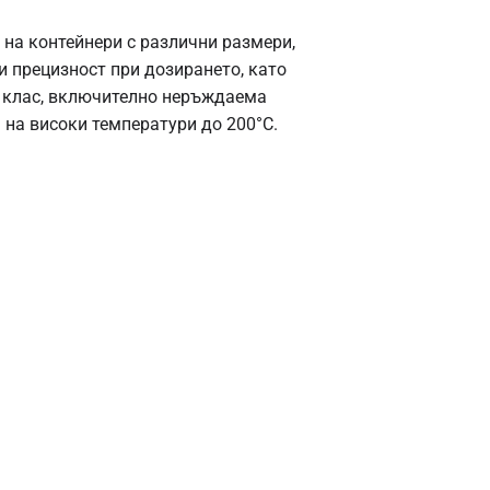
на контейнери с различни размери,
и прецизност при дозирането, като
к клас, включително неръждаема
 на високи температури до 200°C.