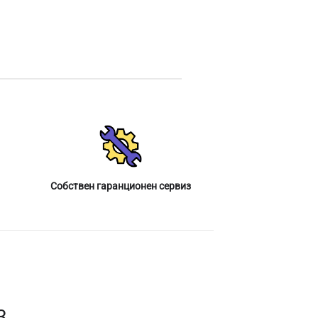
Собствен гаранционен сервиз
3