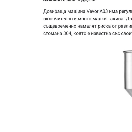
Дозираща машина Vevor A03 има регули
включително и много малки такива. Дв
същевременно намалят риска от разлив
стомана 304, която е известна със сво