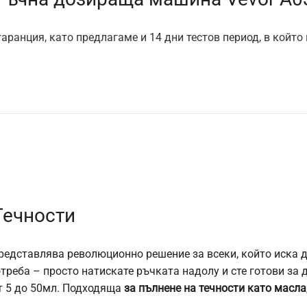
аранция, като предлагаме и 14 дни тестов период, в който
Течности
едставлява революционно решение за всеки, който иска д
треба – просто натискате ръчката надолу и сте готови за 
т 5 до 50мл. Подходяща
за пълнене на течности като масла,