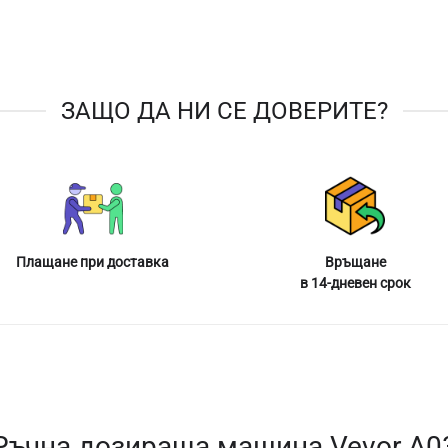
ЗАЩО ДА НИ СЕ ДОВЕРИТЕ?
Плащане при доставка
Връщане
в 14-дневен срок
Ръчна дозираща машина Vevor A0