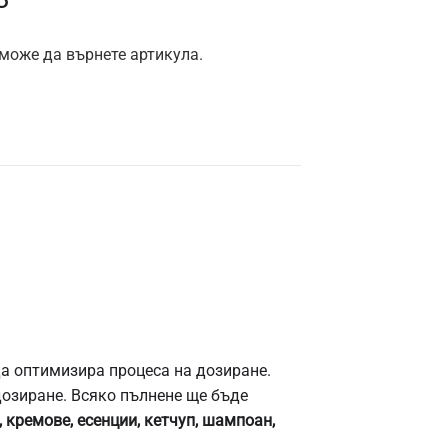
 може да върнете артикула.
а оптимизира процеса на дозиране.
дозиране. Всяко пълнене ще бъде
 кремове, есенции, кетчуп, шампоан,