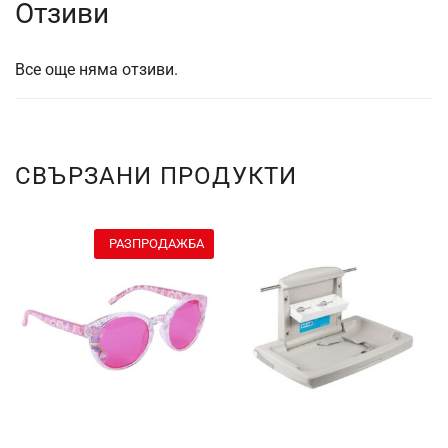
Отзиви
Все още няма отзиви.
СВЪРЗАНИ ПРОДУКТИ
РАЗПРОДАЖБА