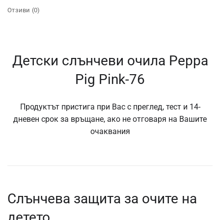
Отзиви (0)
Детски слънчеви очила Peppa
Pig Pink-76
Продуктът пристига при Вас с преглед, тест и 14-
дневен срок за връщане, ако не отговаря на Вашите
очаквания
Слънчева защита за очите на
детето