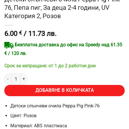
76, Пепа пиг, За деца 2-4 години, UV
Категория 2, Розов
6.00
€
/ 11.73 лв.
Безплатна доставка до офис на Speedy над 61.35
€ / 120 лв.
Срок за изпращане: от 1 до 2 работни дни
количество за Детски слънчеви очила Peppa Pig Pink-76, Пепа пиг,
ДОБАВЯНЕ В КОЛИЧКАТА
Детски слънчеви очила Peppa Pig Pink-76
Цвят: Розов
Материал: ABS пластмаса