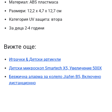
Материал: ABS пластмаса
Размери: 12,2 х 4,7 х 12,7 см
Категория UV защита: втора
За деца 2-4 години
Вижте още:
Играчки & Детски артикули
Детски микроскоп Smartech X5, Увеличение 500X
Безжична аларма за колело Jiafen B5, Включено
дистанционно