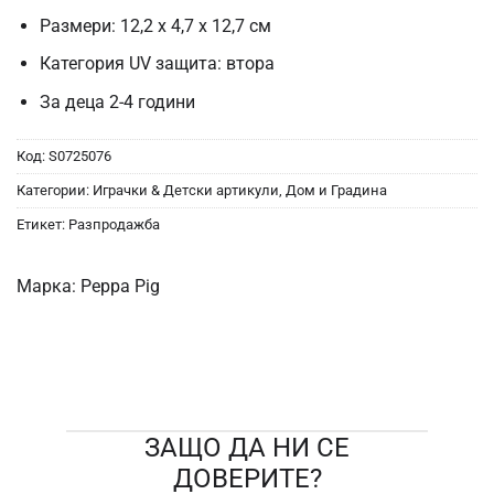
Размери: 12,2 х 4,7 х 12,7 см
Категория UV защита: втора
За деца 2-4 години
Код:
S0725076
Категории:
Играчки & Детски артикули
,
Дом и Градина
Етикет:
Разпродажба
Марка:
Peppa Pig
ЗАЩО ДА НИ СЕ
ДОВЕРИТЕ?