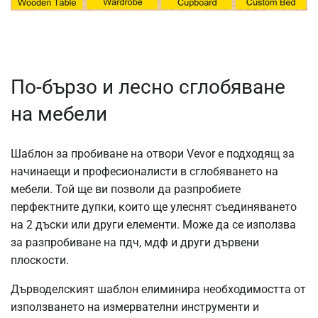
По-бързо и лесно сглобяване
на мебели
Шаблон за пробиване на отвори Vevor е подходящ за
начинаещи и професионалисти в сглобяването на
мебели. Той ще ви позволи да разпробиете
перфектните дупки, които ще улеснят съединяването
на 2 дъски или други елементи. Може да се използва
за разпробиване на пдч, мдф и други дървени
плоскости.
Дърводелският шаблон елиминира необходимостта от
използването на измервателни инструменти и