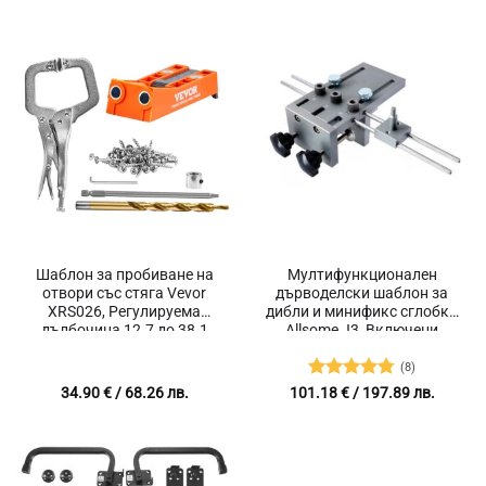
Шаблон за пробиване на
Мултифункционален
отвори със стяга Vevor
дърводелски шаблон за
XRS026, Регулируема
дибли и минификс сглобки
дълбочина 12.7 до 38.1
Allsome J3, Включени
мм, За сглобяване на
аксесоари, Анодизиран
мебели, Шкафове и
алуминий
(8)
дървени конструкции
Оценено с
34.90
€
/ 68.26 лв.
101.18
€
/ 197.89 лв.
4.75
от 5