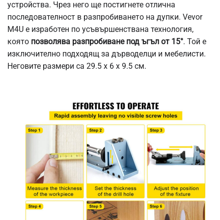
устройства. Чрез него ще постигнете отлична
последователност в разпробиването на дупки. Vevor
M4U е изработен по усъвършенствана технология,
която
позволява разпробиване под ъгъл от 15°
. Той е
изключително подходящ за дърводелци и мебелисти.
Неговите размери са 29.5 х 6 х 9.5 см.