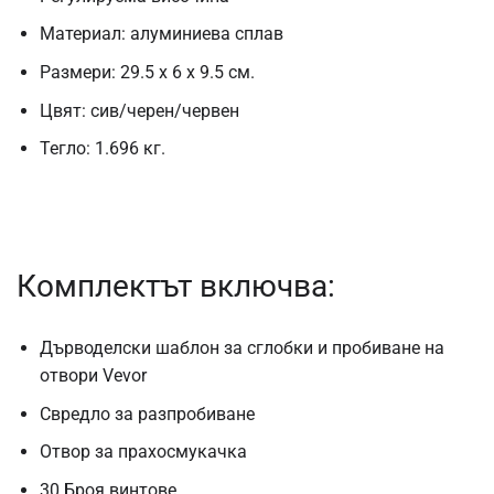
Материал: алуминиева сплав
Размери: 29.5 х 6 х 9.5 см.
Цвят: сив/черен/червен
Тегло: 1.696 кг.
Комплектът включва:
Дърводелски шаблон за сглобки и пробиване на
отвори Vevor
Свредло за разпробиване
Отвор за прахосмукачка
30 Броя винтове