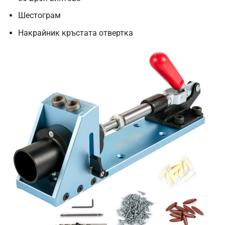
Шестограм
Накрайник кръстата отвертка