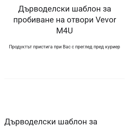
Дърводелски шаблон за
пробиване на отвори Vevor
M4U
Продуктът пристига при Вас с преглед пред куриер
Дърводелски шаблон за