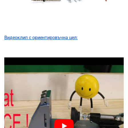
Видеоклип с ориентировъчна цел: