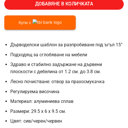
ДОБАВЯНЕ В КОЛИЧКАТА
Купи с
Дърводелски шаблон за разпробиване под ъгъл 15°
Подходящ за сглобяване на мебели
Здраво и стабилно задържане на дървени
плоскости с дебелина от 1.2 см. до 3.8 см.
Лесно почистване: отвор за прахосмукачка
Регулируема височина
Материал: алуминиева сплав
Размери: 29.5 х 6 х 9.5 см.
Цвят: сив/черен/червен