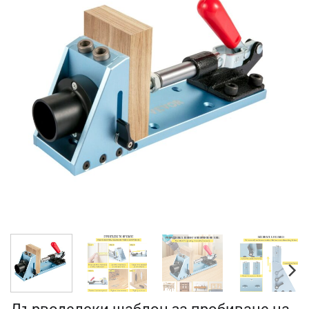
Дърводелски шаблон за пробиване на