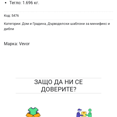
Тегло: 1.696 кг.
Код:
5476
Категории:
Дом и Градина
,
Дърводелски шаблони за минификс и
дибли
Марка:
Vevor
ЗАЩО ДА НИ СЕ
ДОВЕРИТЕ?