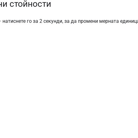
ни стойности
 натиснете го за 2 секунди, за да промени мерната единица