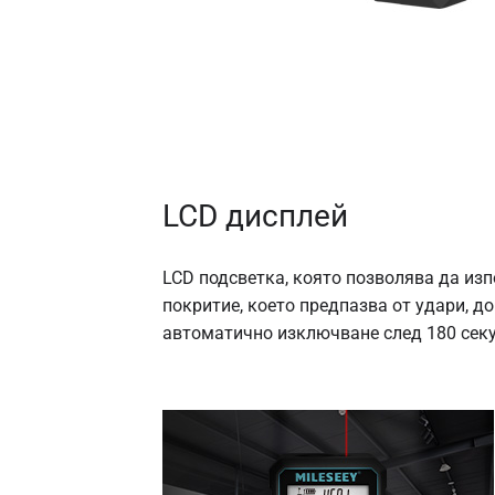
LCD дисплей
LCD подсветка, която позволява да изп
покритие, което предпазва от удари, д
автоматично изключване след 180 сек