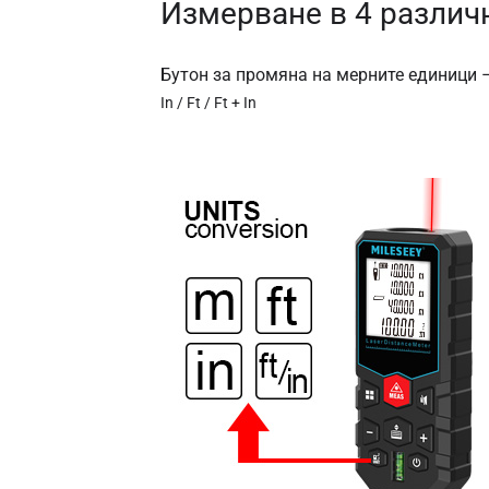
Измерване в 4 различ
Бутон за промяна на мерните единици –
In / Ft / Ft + In