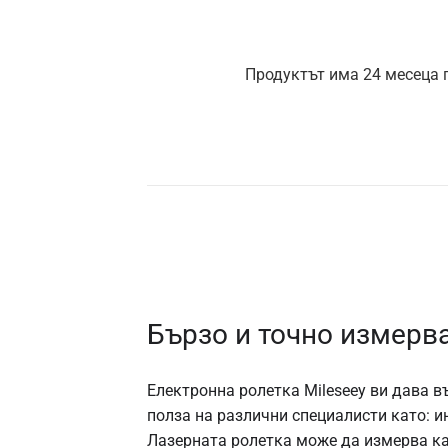
Продуктът има 24 месеца г
Бързо и точно измерв
Електронна ролетка Mileseey ви дава в
полза на различни специалисти като: и
Лазерната ролетка може да измерва как