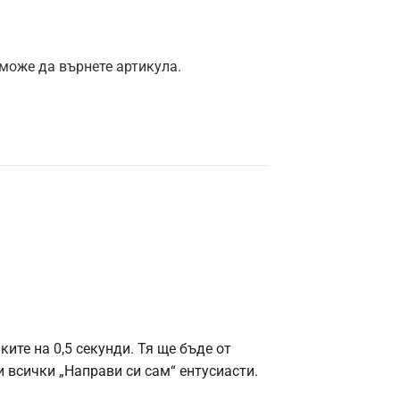
 може да върнете артикула.
ите на 0,5 секунди. Тя ще бъде от
и всички „Направи си сам“ ентусиасти.