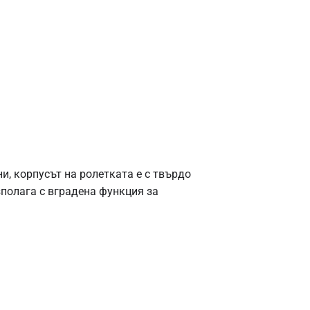
и, корпусът на ролетката е с твърдо
зполага с вградена функция за