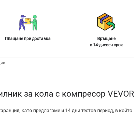
Плащане при доставка
Връщане
в 14-дневен срок
ции
илник за кола с компресор VEVOR
аранция, като предлагаме и 14 дни тестов период, в който