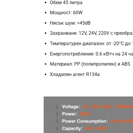
Обем 45 литра
Мощност: 60W
Нисък шум: <45dB
Захранване: 12V, 24V, 220V с преобр
Температурен диапазон: от -20°C до 
Енергопотребление: 0.6 кВтч на 24 ч
Материал: PP (полипропилен) и ABS
Хладилен агент R134a