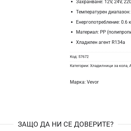
Захранване: 12V, 24V, 22
Температурен диапазон: 
Енергопотребление: 0.6 
Материал: PP (полипроп
Хладилен агент R134a
Код:
57672
Категории:
Хладилници за кола
,
Марка:
Vevor
ЗАЩО ДА НИ СЕ ДОВЕРИТЕ?