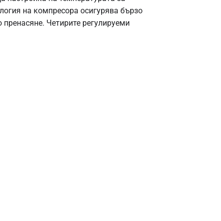
ология на компресора осигурява бързо
 пренасяне. Четирите регулируеми