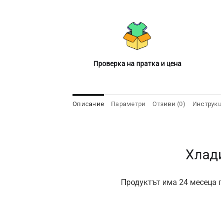
Проверка на пратка и цена
Описание
Параметри
Отзиви (0)
Инструк
Хлад
Продуктът има 24 месеца г