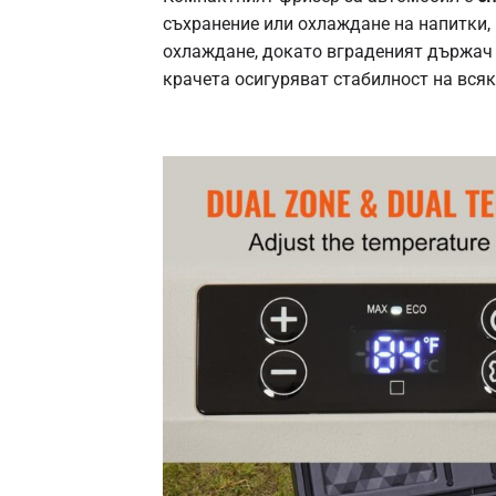
съхранение или охлаждане на напитки, 
охлаждане, докато вграденият държач 
крачета осигуряват стабилност на вся