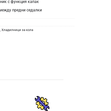
ник с функция капак
между предни седалки
,
Хладилници за кола