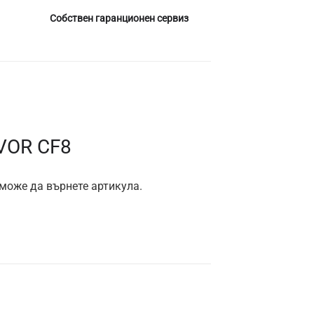
Собствен гаранционен сервиз
VOR CF8
 може да върнете артикула.