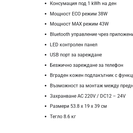
Консумация под 1 kWh на ден
Мощност ECO режим 38W
Мощност MAX режим 43W
Bluetooth управление чрез приложен
LED контролен панел
USB порт за зареждане
Безжично зареждане за телефон
Вграден кожен подлакътник с функц
Възможност за монтаж между предн
Захранване AC 220V / DC12 – 24V
Размери 53.8 x 19 x 39 см
Тегло 8.6 кг