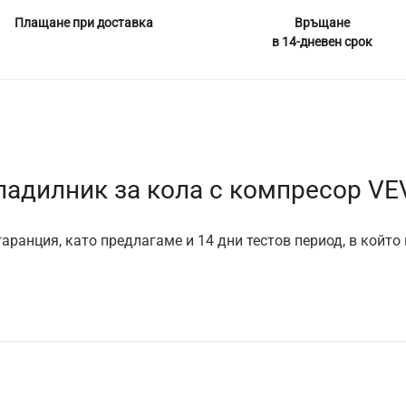
Плащане при доставка
Връщане
в 14-дневен срок
ладилник за кола с компресор VE
аранция, като предлагаме и 14 дни тестов период, в който