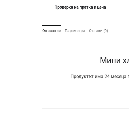
Проверка на пратка и цена
Описание
Параметри
Отзиви (0)
Мини х
Продуктът има 24 месеца г