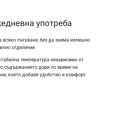
жедневна употреба
 всяко пътуване, без да заема излишно
илно отделение.
стабилна температура независимо от
до съдържанието дори по време на
ане, което добавя удобство и комфорт