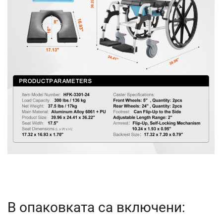
В опаковката са включени: