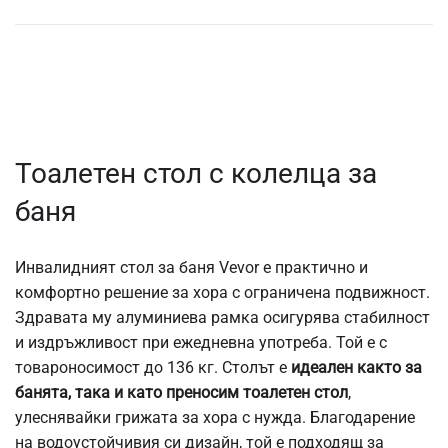
Тоалетен стол с колелца за
баня
Инвалидният стол за баня Vevor е практично и
комфортно решение за хора с ограничена подвижност.
Здравата му алуминиева рамка осигурява стабилност
и издръжливост при ежедневна употреба. Той е с
товароносимост до 136 кг. Столът е
идеален както за
банята, така и като преносим тоалетен стол
,
улеснявайки грижата за хора с нужда. Благодарение
на водоустойчивия си дизайн, той е подходящ за