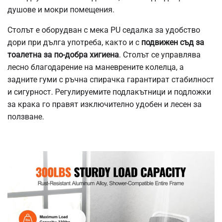
душове и мокри помещения.
Столът е оборудван с мека PU седалка за удобство
дори при дълга употреба, както и с
подвижен съд за
тоалетна за по-добра хигиена
. Столът се управлява
лесно благодарение на маневрените колелца, а
задните гуми с ръчна спирачка гарантират стабилност
и сигурност. Регулируемите подлакътници и подложки
за крака го правят изключително удобен и лесен за
ползване.