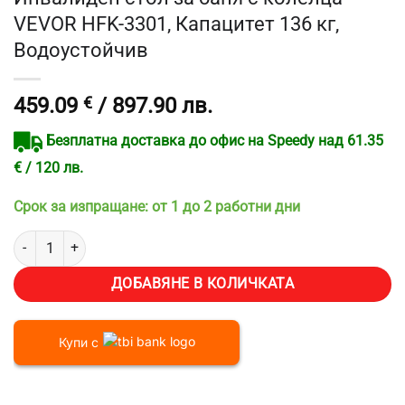
VEVOR HFK-3301, Капацитет 136 кг,
Водоустойчив
459.09
€
/ 897.90 лв.
Безплатна доставка до офис на Speedy над 61.35
€ / 120 лв.
Срок за изпращане: от 1 до 2 работни дни
количество за Инвалиден стол за баня с колелца VEVOR HFK-3301
ДОБАВЯНЕ В КОЛИЧКАТА
Купи с