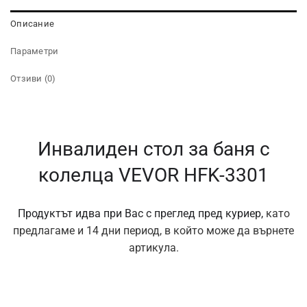
Описание
Параметри
Отзиви (0)
Инвалиден стол за баня с
колелца VEVOR HFK-3301
Продуктът идва при Вас с преглед пред куриер,
като
предлагаме и 14 дни период, в който може да върнете
артикула.