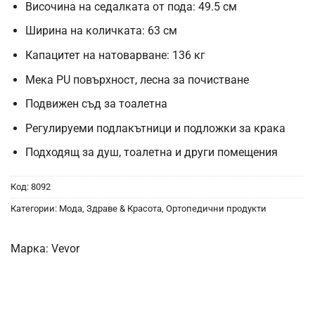
Височина на седалката от пода: 49.5 см
Ширина на количката: 63 см
Капацитет на натоварване: 136 кг
Мека PU повърхност, лесна за почистване
Подвижен съд за тоалетна
Регулируеми подлакътници и подложки за крака
Подходящ за душ, тоалетна и други помещения
Код:
8092
Категории:
Мода, Здраве & Красота
,
Ортопедични продукти
Марка:
Vevor