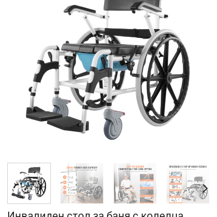
Инвалиден стол за баня с колелца