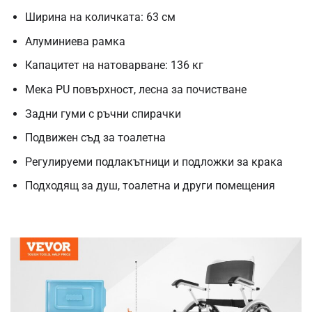
Ширина на количката: 63 см
Алуминиева рамка
Капацитет на натоварване: 136 кг
Мека PU повърхност, лесна за почистване
Задни гуми с ръчни спирачки
Подвижен съд за тоалетна
Регулируеми подлакътници и подложки за крака
Подходящ за душ, тоалетна и други помещения