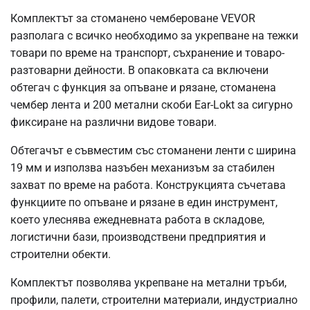
Комплектът за стоманено чембероване VEVOR
разполага с всичко необходимо за укрепване на тежки
товари по време на транспорт, съхранение и товаро-
разтоварни дейности. В опаковката са включени
обтегач с функция за опъване и рязане, стоманена
чембер лента и 200 метални скоби Ear-Lokt за сигурно
фиксиране на различни видове товари.
Обтегачът е съвместим със стоманени ленти с ширина
19 мм и използва назъбен механизъм за стабилен
захват по време на работа. Конструкцията съчетава
функциите по опъване и рязане в един инструмент,
което улеснява ежедневната работа в складове,
логистични бази, производствени предприятия и
строителни обекти.
Комплектът позволява укрепване на метални тръби,
профили, палети, строителни материали, индустриално