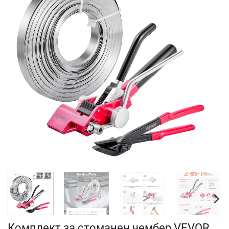
Комплект за стоманен чембер VEVOR