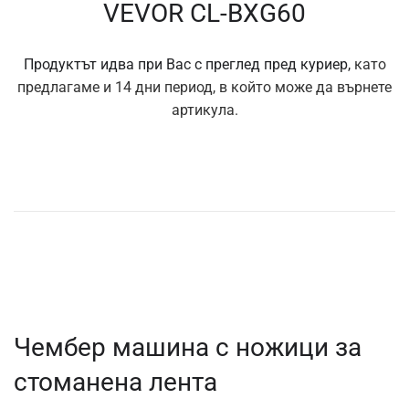
VEVOR CL-BXG60
Продуктът идва при Вас с преглед пред куриер,
като
предлагаме и 14 дни период, в който може да върнете
артикула.
Чембер машина с ножици за
стоманена лента