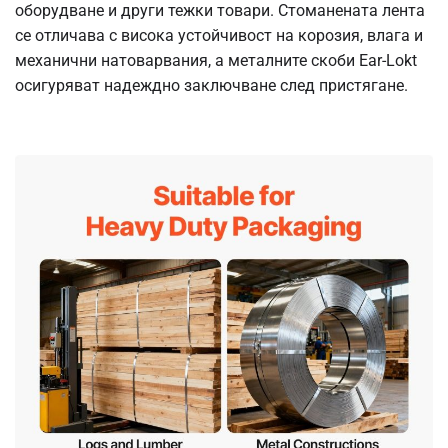
оборудване и други тежки товари. Стоманената лента
се отличава с висока устойчивост на корозия, влага и
механични натоварвания, а металните скоби Ear-Lokt
осигуряват надеждно заключване след пристягане.