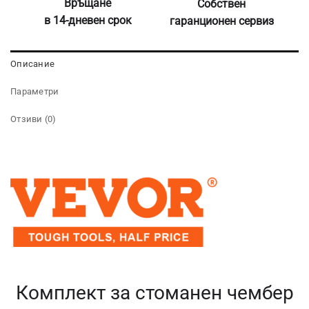
Връщане
Собствен
в 14-дневен срок
гаранционен сервиз
Описание
Параметри
Отзиви (0)
Комплект за стоманен чембер