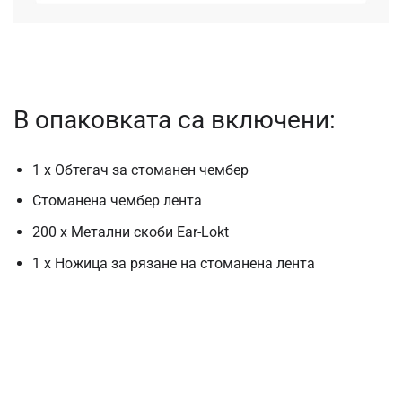
В опаковката са включени:
1 x Обтегач за стоманен чембер
Стоманена чембер лента
200 x Метални скоби Ear-Lokt
1 x Ножица за рязане на стоманена лента