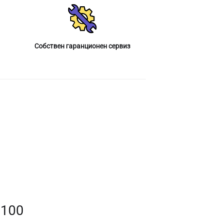
Собствен гаранционен сервиз
P100