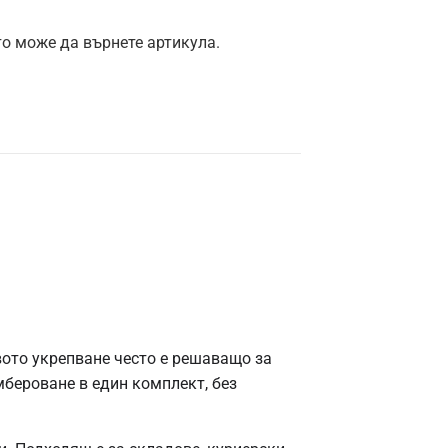
то може да върнете артикула.
вото укрепване често е решаващо за
бероване в един комплект, без