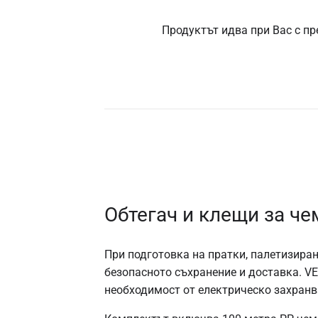
Продуктът идва при Вас с пр
Обтегач и клещи за че
При подготовка на пратки, палетизиран
безопасното съхранение и доставка. V
необходимост от електрическо захранв