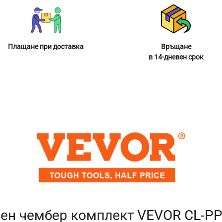
Плащане при доставка
Връщане
в 14-дневен срок
ен чембер комплект VEVOR CL-P