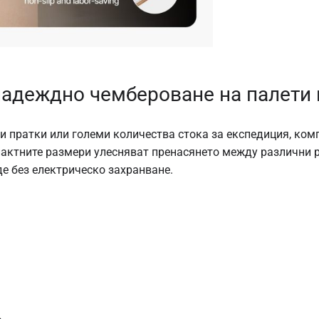
надеждно чембероване на палети 
и пратки или големи количества стока за експедиция, ком
актните размери улесняват пренасянето между различни р
е без електрическо захранване.