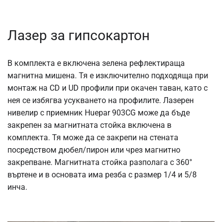
Лазер за гипсокартон
В комплекта е включена зелена рефлектираща
магнитна мишена. Тя е изключително подходяща при
монтаж на CD и UD профили при окачен таван, като с
нея се избягва усукването на профилите. Лазерен
нивелир с приемник Huepar 903CG може да бъде
закрепен за магнитната стойка включена в
комплекта. Тя може да се закрепи на стената
посредством дюбел/пирон или чрез магнитно
закрепване. Магнитната стойка разполага с 360°
въртене и в основата има резба с размер 1/4 и 5/8
инча.