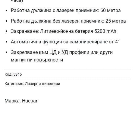
часа)
Работна дължина с лазерен приемник: 60 метра
Работна дължина без лазерен приемник: 25 метра
Захранване: Литиево-йонна батерия 5200 mAh
Автоматична функция за самонивелиране от 4°
Закрепване към ЦД и УД профили или други
магнитни повърхности
Код:
5345
Категория:
Лазерни нивелири
Марка:
Huepar