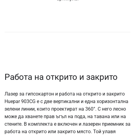
Работа на открито и закрито
Лазер за гипсокартон и работа на открито и закрито
Huepar 903CG е с две вертикални и една хоризонтална
зелени линии, които проектират на 360°. С него лесно
може да хванете прав ъгъл на пода, на тавана или на
стените. В комплекта е включен и лазерен приемник за
работа на открито или закрито място. Той улавя