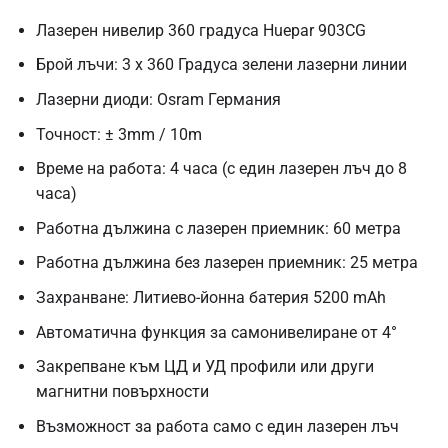
Лазерен нивелир 360 градуса Huepar 903CG
Брой лъчи: 3 х 360 Градуса зелени лазерни линии
Лазерни диоди: Osram Германия
Точност: ± 3mm / 10m
Време на работа: 4 часа (с един лазерен лъч до 8
часа)
Работна дължина с лазерен приемник: 60 метра
Работна дължина без лазерен приемник: 25 метра
Захранване: Литиево-йонна батерия 5200 mAh
Автоматична функция за самонивелиране от 4°
Закрепване към ЦД и УД профили или други
магнитни повърхности
Възможност за работа само с един лазерен лъч