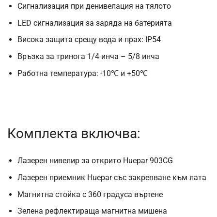
Сигнализация при денивелация на тялото
LED сигнализация за заряда на батерията
Висока защита срещу вода и прах: IP54
Връзка за тринога 1/4 инча – 5/8 инча
Работна температура: -10℃ и +50℃
Комплекта включва:
Лазерен нивелир за открито Huepar 903CG
Лазерен приемник Huepar със закрепване към лата
Магнитна стойка с 360 градуса въртене
Зелена рефлектираща магнитна мишена