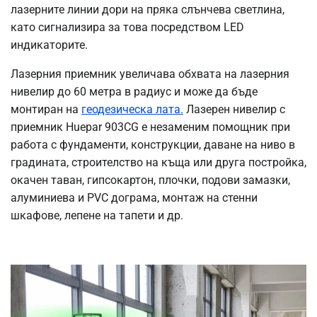
лазерните линии дори на пряка слънчева светлина,
като сигнализира за това посредством LED
индикаторите.
Лазерния приемник увеличава обхвата на лазерния
нивелир до 60 метра в радиус и може да бъде
монтиран на
геодезическа лата.
Лазерен нивелир с
приемник Huepar 903CG е незаменим помощник при
работа с фундаменти, конструкции, даване на ниво в
градината, строителство на къща или друга постройка,
окачен таван, гипсокартон, плочки, подови замазки,
алуминиева и PVC дограма, монтаж на стенни
шкафове, лепене на тапети и др.