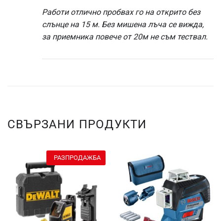
Работи отлично пробвах го на открито без
слънце на 15 м. Без мишена лъча се вижда,
за приемника повече от 20м не съм тествал.
СВЪРЗАНИ ПРОДУКТИ
РАЗПРОДАЖБА