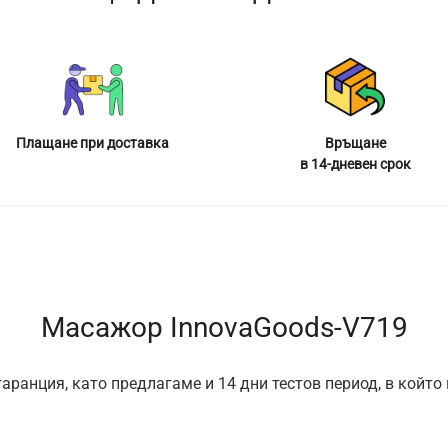
Плащане при доставка
Връщане
в 14-дневен срок
Масажор InnovaGoods-V719
аранция, като предлагаме и 14 дни тестов период, в който