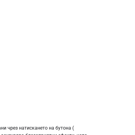
ани чрез натискането на бутона (