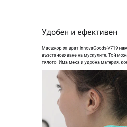
Удобен и ефективен
Масажор за врат InnovaGoods-V719
нам
възстановяване на мускулите. Той може 
тялото. Има мека и удобна материя, коя