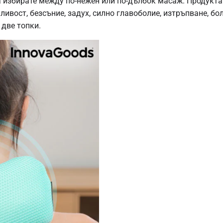
а избирате между по-нежен или по-дълбок масаж. Продукта
ивост, безсъние, задух, силно главоболие, изтръпване, бол
две топки.