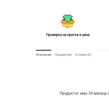
Проверка на пратка и цена
Описание
Параметри
Отзиви (0)
Продуктът има 24 месеца г